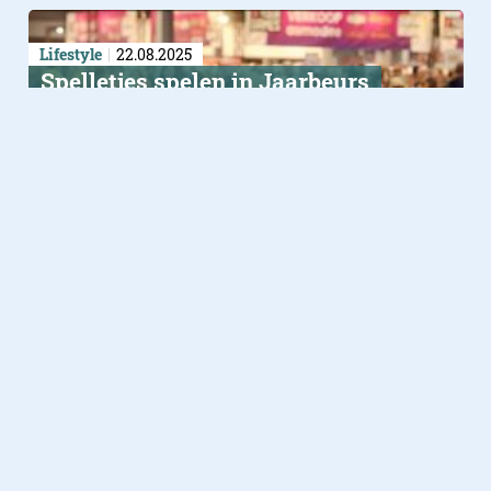
Lifestyle
22.08.2025
Spelletjes spelen in Jaarbeurs
Utrecht
Lifestyle
29.07.2025
Zwarte cross 2025 breekt record
met 277.000 bezoekers