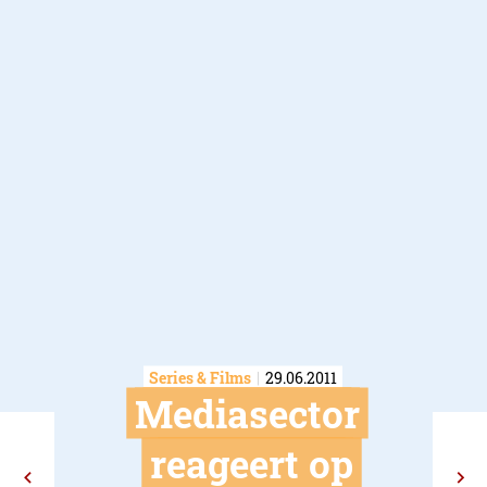
Series & Films
29.06.2011