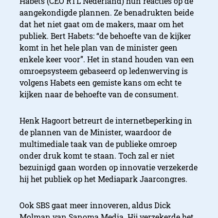
Habets (CEO RTL Nederland) hun reacties op de
aangekondigde plannen. Ze benadrukten beide
dat het niet gaat om de makers, maar om het
publiek. Bert Habets: “de behoefte van de kijker
komt in het hele plan van de minister geen
enkele keer voor”. Het in stand houden van een
omroepsysteem gebaseerd op ledenwerving is
volgens Habets een gemiste kans om echt te
kijken naar de behoefte van de consument.
Henk Hagoort betreurt de internetbeperking in
de plannen van de Minister, waardoor de
multimediale taak van de publieke omroep
onder druk komt te staan. Toch zal er niet
bezuinigd gaan worden op innovatie verzekerde
hij het publiek op het Mediapark Jaarcongres.
Ook SBS gaat meer innoveren, aldus Dick
Molman van Sanoma Media. Hij verzekerde het