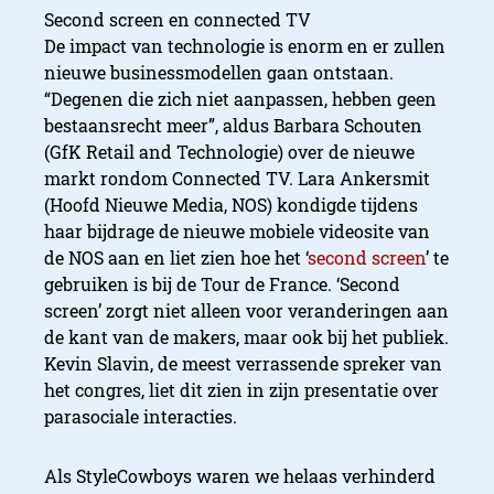
Second screen en connected TV
De impact van technologie is enorm en er zullen
nieuwe businessmodellen gaan ontstaan.
“Degenen die zich niet aanpassen, hebben geen
bestaansrecht meer”, aldus Barbara Schouten
(GfK Retail and Technologie) over de nieuwe
markt rondom Connected TV. Lara Ankersmit
(Hoofd Nieuwe Media, NOS) kondigde tijdens
haar bijdrage de nieuwe mobiele videosite van
de NOS aan en liet zien hoe het ‘
second screen
’ te
gebruiken is bij de Tour de France. ‘Second
screen’ zorgt niet alleen voor veranderingen aan
de kant van de makers, maar ook bij het publiek.
Kevin Slavin, de meest verrassende spreker van
het congres, liet dit zien in zijn presentatie over
parasociale interacties.
Als StyleCowboys waren we helaas verhinderd