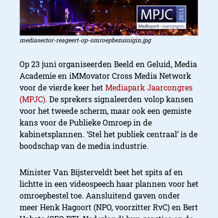
mediasector-reageert-op-omroepbezuinigin.jpg
Op 23 juni organiseerden Beeld en Geluid, Media
Academie en iMMovator Cross Media Network
voor de vierde keer het
Mediapark Jaarcongres
(MPJC)
. De sprekers signaleerden volop kansen
voor het tweede scherm, maar ook een gemiste
kans voor de Publieke Omroep in de
kabinetsplannen. ‘Stel het publiek centraal’ is de
boodschap van de media industrie.
Minister Van Bijsterveldt beet het spits af en
lichtte in een videospeech haar plannen voor het
omroepbestel toe. Aansluitend gaven onder
meer Henk Hagoort (NPO, voorzitter RvC) en Bert