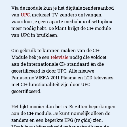
Via de module kun je het digitale zenderaanbod
van
UPC
, inclusief TV-zenders ontvangen,
waardoor je geen aparte mediabox of settopbox
meer nodig hebt. De klant krijgt de CI+ module
van UPC in bruikleen.
Om gebruik te kunnen maken van de CI+
Module heb je een
televisie
nodig die voldoet
aan de internationale CI+ standaard én die
gecertificeerd is door UPC. Alle nieuwe
Panasonic VIERA 2011 Plasma en LCD televisies
met CI+ functionaliteit zijn door UPC
gecertificeerd.
Het lijkt mooier dan het is. Er zitten beperkingen
aan de CI+ module. Je kunt namelijk alleen de
zenders en een beperkte EPG (tv gids) zien.
Maak je nu bijvoorbeeld vaker gebruik van de