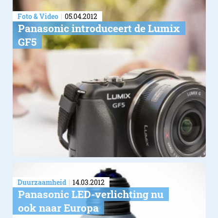
Foto & Video
05.04.2012
Panasonic introduceert de Lumix
GF5
Duurzaamheid
14.03.2012
Panasonic LED-verlichting nu
ook naar Europa