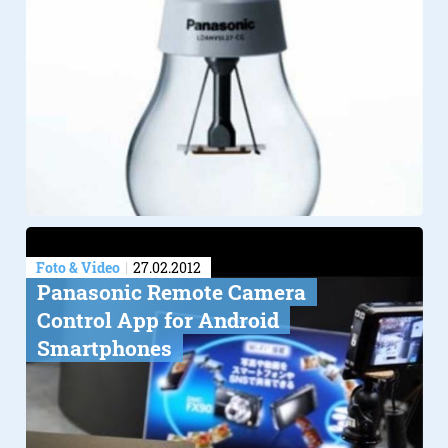
Foto & Video
27.02.2012
Panasonic Remote Camera
Control App for Android
Smartphones