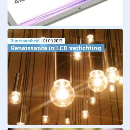
Duurzaamheid
01.09.2012
Renaissance in LED verlichting