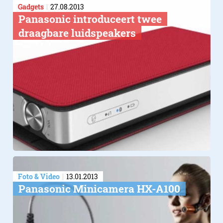
Gadgets
27.08.2013
Panasonic introduceert twee
draagbare luidspeakers
Foto & Video
13.01.2013
Panasonic Minicamera HX-A100