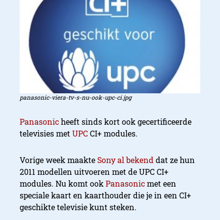
panasonic-viera-tv-s-nu-ook-upc-ci.jpg
Panasonic
heeft sinds kort ook gecertificeerde
televisies met
UPC
CI+ modules.
Vorige week maakte
Sony al bekend
dat ze hun
2011 modellen uitvoeren met de UPC CI+
modules. Nu komt ook
Panasonic
met een
speciale kaart en kaarthouder die je in een CI+
geschikte televisie kunt steken.