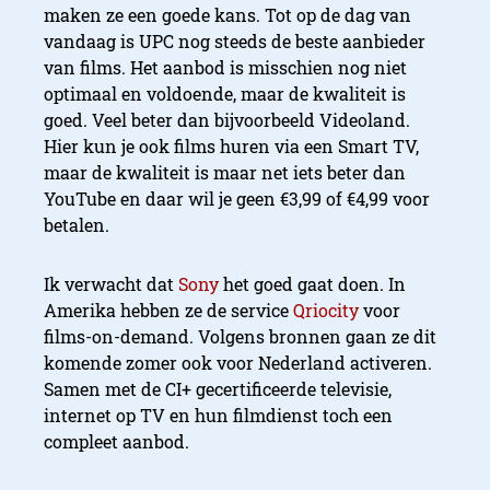
maken ze een goede kans. Tot op de dag van
vandaag is UPC nog steeds de beste aanbieder
van films. Het aanbod is misschien nog niet
optimaal en voldoende, maar de kwaliteit is
goed. Veel beter dan bijvoorbeeld Videoland.
Hier kun je ook films huren via een Smart TV,
maar de kwaliteit is maar net iets beter dan
YouTube en daar wil je geen €3,99 of €4,99 voor
betalen.
Ik verwacht dat
Sony
het goed gaat doen. In
Amerika hebben ze de service
Qriocity
voor
films-on-demand. Volgens bronnen gaan ze dit
komende zomer ook voor Nederland activeren.
Samen met de CI+ gecertificeerde televisie,
internet op TV en hun filmdienst toch een
compleet aanbod.