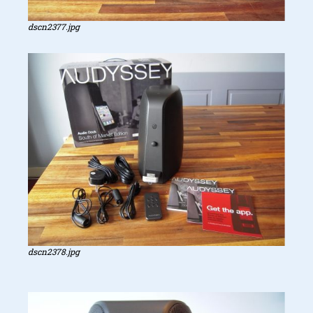
dscn2377.jpg
dscn2378.jpg