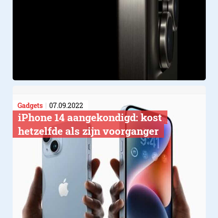
Gadgets
07.09.2022
iPhone 14 aangekondigd: kost
hetzelfde als zijn voorganger