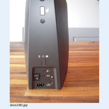
dscn2381.jpg