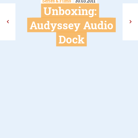
Series & Films
30.03.2011