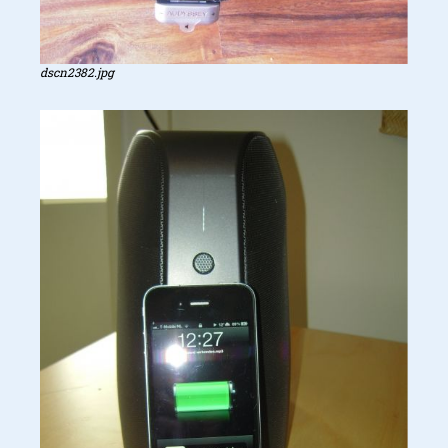
dscn2382.jpg