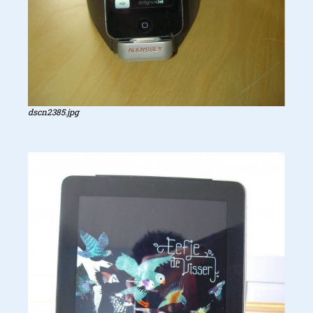
dscn2385.jpg