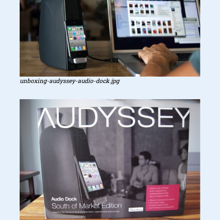
unboxing-audyssey-audio-dock.jpg