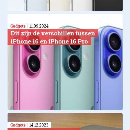
Gadgets
11.09.2024
Dit zijn de verschillen tussen
iPhone 16 en iPhone 16 Pro
Gadgets
14.12.2023