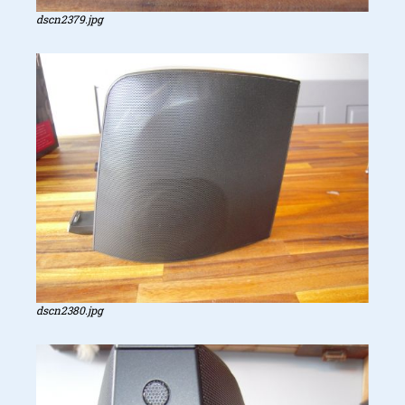
dscn2379.jpg
dscn2380.jpg