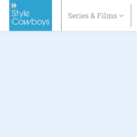
Series & Films