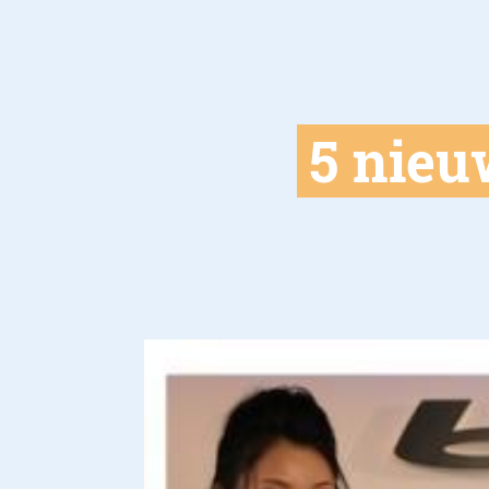
5 nieu