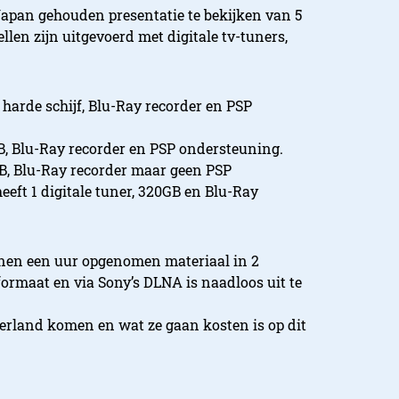
apan gehouden presentatie te bekijken van 5
en zijn uitgevoerd met digitale tv-tuners,
 harde schijf, Blu-Ray recorder en PSP
GB, Blu-Ray recorder en PSP ondersteuning.
GB, Blu-Ray recorder maar geen PSP
eft 1 digitale tuner, 320GB en Blu-Ray
en een uur opgenomen materiaal in 2
ormaat en via Sony’s DLNA is naadloos uit te
rland komen en wat ze gaan kosten is op dit