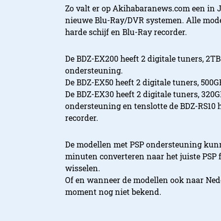
Zo valt er op Akihabaranews.com een in J
nieuwe Blu-Ray/DVR systemen. Alle modell
harde schijf en Blu-Ray recorder.
De BDZ-EX200 heeft 2 digitale tuners, 2TB
ondersteuning.
De BDZ-EX50 heeft 2 digitale tuners, 500
De BDZ-EX30 heeft 2 digitale tuners, 320
ondersteuning en tenslotte de BDZ-RS10 he
recorder.
De modellen met PSP ondersteuning kunn
minuten converteren naar het juiste PSP f
wisselen.
Of en wanneer de modellen ook naar Nede
moment nog niet bekend.