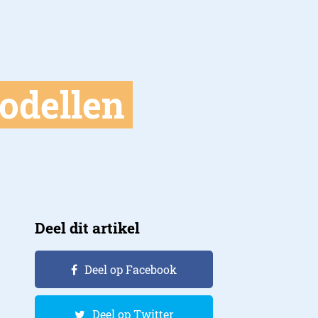
odellen
Deel dit artikel
Deel op Facebook
Deel op Twitter