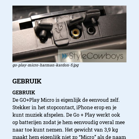
go-play-micro-harman-kardon-5.jpg
GEBRUIK
De GO+Play Micro is eigenlijk de eenvoud zelf.
Stekker in het stopcontact, iPhone erop en je
kunt muziek afspelen. De Go + Play werkt ook
op batterijen zodat je hem eenvoudig overal mee
naar toe kunt nemen. Het gewicht van 3,9 kg
maakt hem eigenlijk niet zo “Micro” als de naam