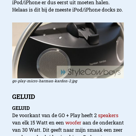
iPod/iPhone er dus eerst uit moeten halen.
Helaas is dit bij de meeste iPod/iPhone docks zo.
go-play-micro-harman-kardon-2.jpg
GELUID
De voorkant van de GO + Play heeft 2
speakers
van elk 15 Watt en een
woofer
aan de onderkant
van 30 Watt. Dit geeft naar mijn smaak een zeer