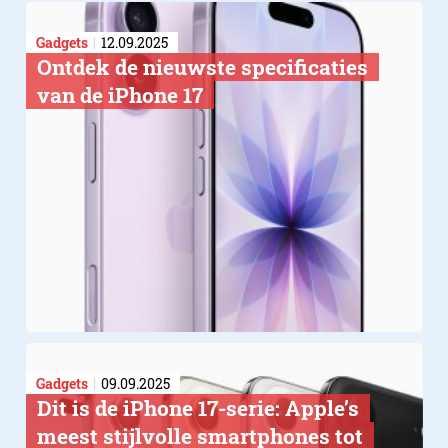
Gadgets
12.09.2025
Ontdek de nieuwste specificaties
van de iPhone 17
GEBRUIK
Gadgets
09.09.2025
Dit is de iPhone 17-serie: Apple’s
meest stijlvolle smartphones tot