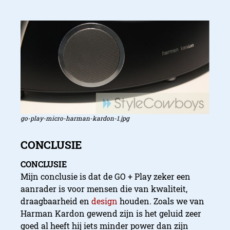
go-play-micro-harman-kardon-1.jpg
CONCLUSIE
Mijn conclusie is dat de GO + Play zeker een
aanrader is voor mensen die van kwaliteit,
draagbaarheid en
design
houden. Zoals we van
Harman Kardon gewend zijn is het geluid zeer
goed al heeft hij iets minder power dan zijn