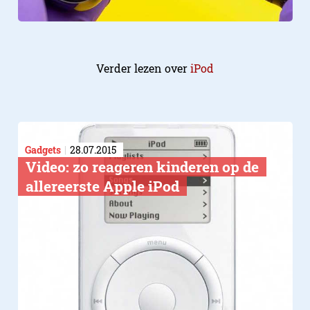
Verder lezen over
iPod
CONCLUSIE
Gadgets
28.07.2015
Video: zo reageren kinderen op de
allereerste Apple iPod