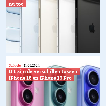
nu toe
Gadgets
11.09.2024
Dit zijn de verschillen tussen
iPhone 16 en iPhone 16 Pro