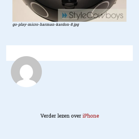
go-play-micro-harman-kardon-8.jpg
Verder lezen over
iPhone