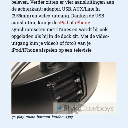
beleven. Verder zitten er vier aansluitingen aan
de achterkant: adapter, USB, AUX/Line In
(3,55mm) en video-uitgang. Dankzij de USB-
aansluiting kun je de
iPod
of
iPhone
synchroniseren met iTunes en wordt hij ook
opgeladen als hij in de dock zit. Met de video-
uitgang kun je video’s of foto’s van je
iPod/iPhone afspelen op een televisie.
go-play-micro-harman-kardon-4.jpg