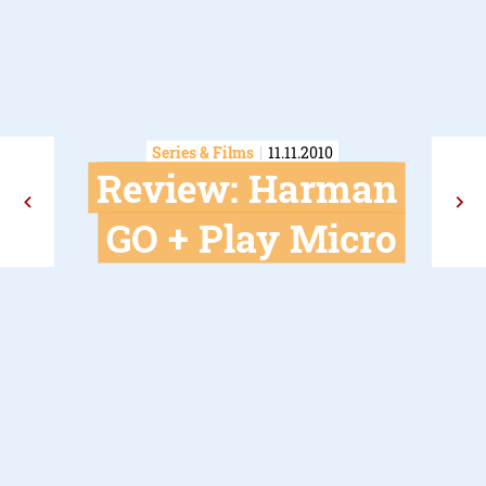
Series & Films
11.11.2010