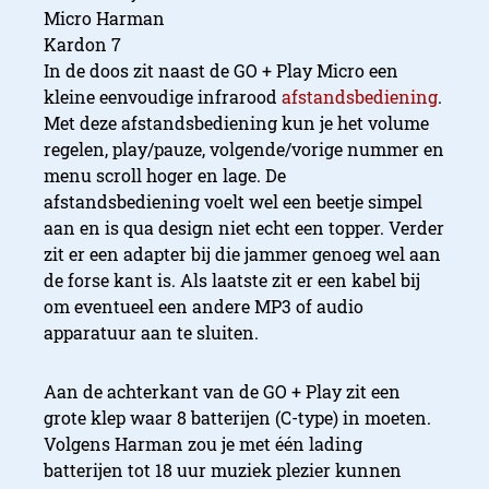
In de doos zit naast de GO + Play Micro een
kleine eenvoudige infrarood
afstandsbediening
.
Met deze afstandsbediening kun je het volume
regelen, play/pauze, volgende/vorige nummer en
menu scroll hoger en lage. De
afstandsbediening voelt wel een beetje simpel
aan en is qua design niet echt een topper. Verder
zit er een adapter bij die jammer genoeg wel aan
de forse kant is. Als laatste zit er een kabel bij
om eventueel een andere MP3 of audio
apparatuur aan te sluiten.
Aan de achterkant van de GO + Play zit een
grote klep waar 8 batterijen (C-type) in moeten.
Volgens Harman zou je met één lading
batterijen tot 18 uur muziek plezier kunnen