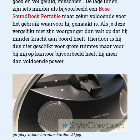
goed en vol geluid, misschien . De lage tonen
zijn iets minder als bijvoorbeeld een
Bose
SoundDock Portable
maar zeker voldoende voor
het gebruik waarvoor hij gemaakt is. Als je deze
vergelijkt met zijn voorganger dan valt op dat hij
minder kracht aan boord heeft. Hierdoor is hij
dus niet geschikt voor grote ruimtes maar voor
bij mij op kantoor bijvoorbeeld heeft hij meer
dan voldoende power.
INHOUD
go-play-micro-harman-kardon-21.jpg