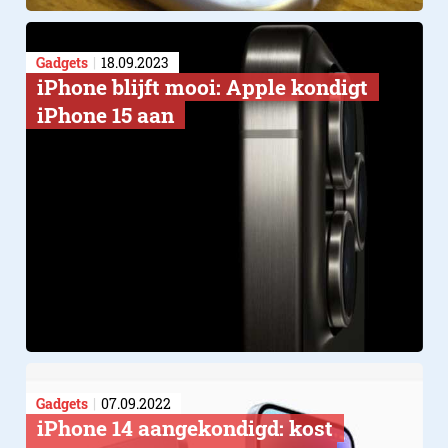
Gadgets
18.09.2023
iPhone blijft mooi: Apple kondigt
iPhone 15 aan
GELUID
Gadgets
07.09.2022
iPhone 14 aangekondigd: kost