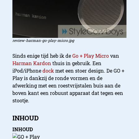
review-harman-go-play-micro.jpg
Sinds enige tijd heb ik de
Go + Play Micro
van
Harman Kardon
thuis in gebruik. Een
iPod/iPhone
dock
met een stoer design. De GO +
Play is dankzij de ronde vormen en de
afwerking met een roestvrijstalen buis aan de
boven kant een robuust apparaat dat tegen een
stootje.
INHOUD