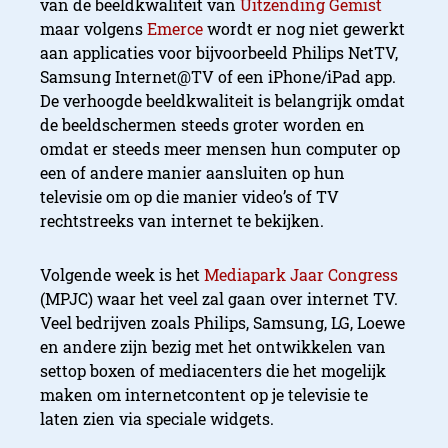
van de beeldkwaliteit van
Uitzending Gemist
maar volgens
Emerce
wordt er nog niet gewerkt
aan applicaties voor bijvoorbeeld Philips NetTV,
Samsung Internet@TV of een iPhone/iPad app.
De verhoogde beeldkwaliteit is belangrijk omdat
de beeldschermen steeds groter worden en
omdat er steeds meer mensen hun computer op
een of andere manier aansluiten op hun
televisie om op die manier video’s of TV
rechtstreeks van internet te bekijken.
Volgende week is het
Mediapark Jaar Congress
(MPJC) waar het veel zal gaan over internet TV.
Veel bedrijven zoals Philips, Samsung, LG, Loewe
en andere zijn bezig met het ontwikkelen van
settop boxen of mediacenters die het mogelijk
maken om internetcontent op je televisie te
laten zien via speciale widgets.