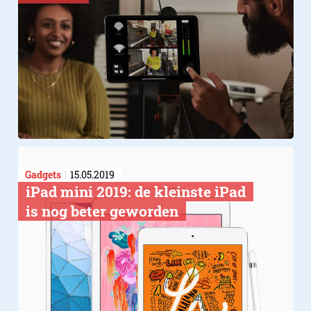
Gadgets
15.05.2019
​iPad mini 2019: de kleinste iPad
is nog beter geworden