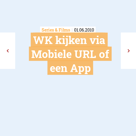
Series & Films
01.06.2010