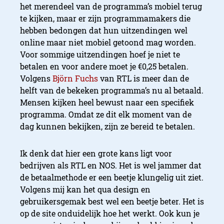
het merendeel van de programma’s mobiel terug
te kijken, maar er zijn programmamakers die
hebben bedongen dat hun uitzendingen wel
online maar niet mobiel getoond mag worden.
Voor sommige uitzendingen hoef je niet te
betalen en voor andere moet je €0,25 betalen.
Volgens
Björn Fuchs
van RTL is meer dan de
helft van de bekeken programma’s nu al betaald.
Mensen kijken heel bewust naar een specifiek
programma. Omdat ze dit elk moment van de
dag kunnen bekijken, zijn ze bereid te betalen.
Ik denk dat hier een grote kans ligt voor
bedrijven als RTL en NOS. Het is wel jammer dat
de betaalmethode er een beetje klungelig uit ziet.
Volgens mij kan het qua design en
gebruikersgemak best wel een beetje beter. Het is
op de site onduidelijk hoe het werkt. Ook kun je