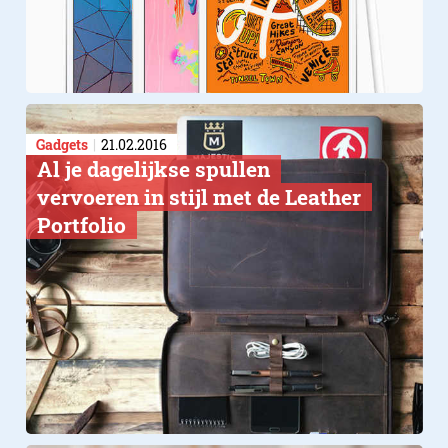
Gadgets
21.02.2016
Al je dagelijkse spullen
vervoeren in stijl met de Leather
Portfolio