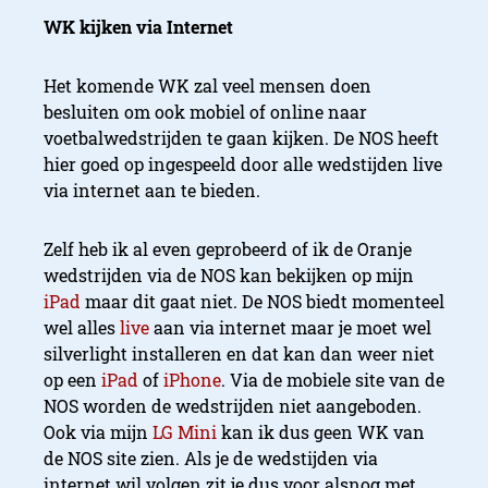
WK kijken via Internet
Het komende WK zal veel mensen doen
besluiten om ook mobiel of online naar
voetbalwedstrijden te gaan kijken. De NOS heeft
hier goed op ingespeeld door alle wedstijden live
via internet aan te bieden.
Zelf heb ik al even geprobeerd of ik de Oranje
wedstrijden via de NOS kan bekijken op mijn
iPad
maar dit gaat niet. De NOS biedt momenteel
wel alles
live
aan via internet maar je moet wel
silverlight installeren en dat kan dan weer niet
op een
iPad
of
iPhone
. Via de mobiele site van de
NOS worden de wedstrijden niet aangeboden.
Ook via mijn
LG Mini
kan ik dus geen WK van
de NOS site zien. Als je de wedstijden via
internet wil volgen zit je dus voor alsnog met