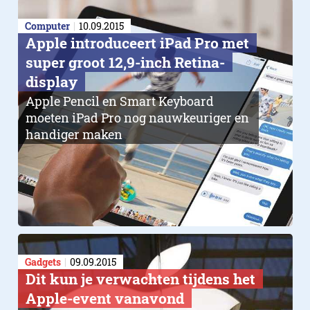
Computer
10.09.2015
Apple introduceert iPad Pro met
super groot 12,9-inch Retina-
display
Apple Pencil en Smart Keyboard
moeten iPad Pro nog nauwkeuriger en
handiger maken
Gadgets
09.09.2015
Dit kun je verwachten tijdens het
Apple-event vanavond