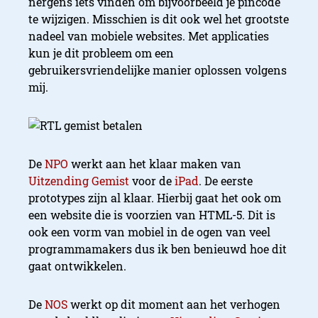
nergens iets vinden om bijvoorbeeld je pincode
te wijzigen. Misschien is dit ook wel het grootste
nadeel van mobiele websites. Met applicaties
kun je dit probleem om een
gebruikersvriendelijke manier oplossen volgens
mij.
De
NPO
werkt aan het klaar maken van
Uitzending Gemist
voor de
iPad
. De eerste
prototypes zijn al klaar. Hierbij gaat het ook om
een website die is voorzien van HTML-5. Dit is
ook een vorm van mobiel in de ogen van veel
programmamakers dus ik ben benieuwd hoe dit
gaat ontwikkelen.
De
NOS
werkt op dit moment aan het verhogen