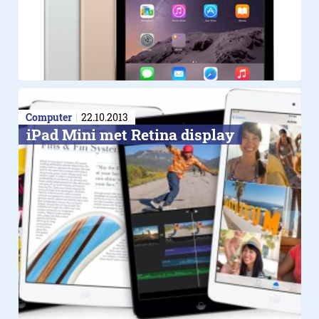
Computer
22.10.2013
iPad Mini met Retina display