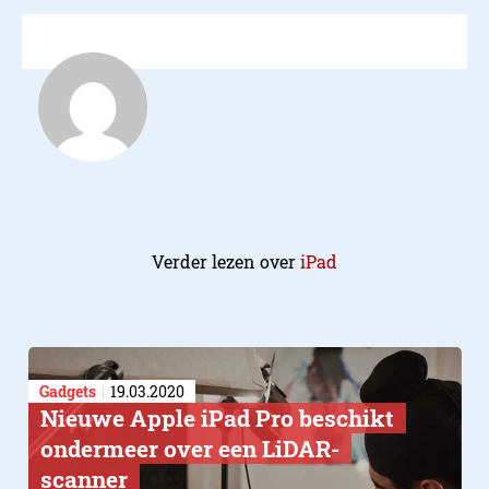
Verder lezen over
iPad
Gadgets
19.03.2020
Nieuwe Apple iPad Pro beschikt
ondermeer over een LiDAR-
scanner