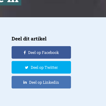
Deel dit artikel
Deel op Facebook
Deel op Twitter
Deel op Linkedin