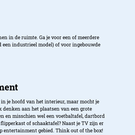
en in de ruimte. Ga je voor een of meerdere
ld een industrieel model) of voor ingebouwde
ment
 in je hoofd van het interieur, maar mocht je
k denken aan het plaatsen van een grote
ten en misschien wel een voetbaltafel, dartbord
flipperkast of schaaktafel? Naast je TV zijn er
p entertainment gebied. Think out of the box!