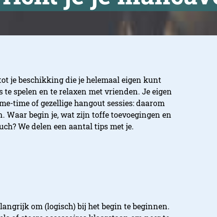
 tot je beschikking die je helemaal eigen kunt
te spelen en te relaxen met vrienden. Je eigen
 me-time of gezellige hangout sessies: daarom
n. Waar begin je, wat zijn toffe toevoegingen en
uch? We delen een aantal tips met je.
langrijk om (logisch) bij het begin te beginnen.