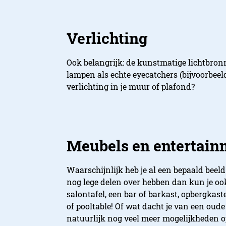
Verlichting
Ook belangrijk: de kunstmatige lichtbronn
lampen als echte eyecatchers (bijvoorbee
verlichting in je muur of plafond?
Meubels en entertain
Waarschijnlijk heb je al een bepaald beeld
nog lege delen over hebben dan kun je oo
salontafel, een bar of barkast, opbergkas
of pooltable! Of wat dacht je van een oude 
natuurlijk nog veel meer mogelijkheden o