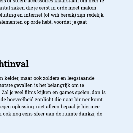
ls of stoere accessoires klaarstaan om neer te
antal zaken die je eerst in orde moet maken.
uiting en internet (of wifi bereik) zijn redelijk
 elementen op orde hebt, voordat je gaat
htinval
kelder, maar ook zolders en leegstaande
atste gevallen is het belangrijk om te
 Zal je veel films kijken en games spelen, dan is
r de hoeveelheid zonlicht die naar binnenkomt.
gen oplossing: niet alleen bepaal je hiermee
ven ook nog eens sfeer aan de ruimte dankzij de