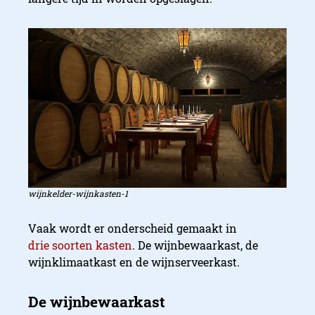
wijnkelder-wijnkasten-1
Vaak wordt er onderscheid gemaakt in
drie soorten kasten
. De wijnbewaarkast, de
wijnklimaatkast en de wijnserveerkast.