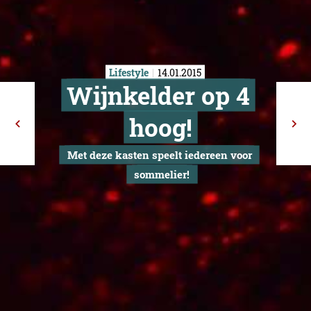
Lifestyle
14.01.2015
Wijnkelder o