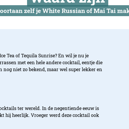
oortaan zelf je White Russian of Mai Tai ma
ce Tea of Tequila Sunrise? En wil je nu je
rrassen met een hele andere cocktail, eentje die
ijn nog niet zo bekend, maar wel super lekker en
cktails ter wereld. In de negentiende eeuw is
t hij heerlijk. Vroeger werd deze cocktail ook