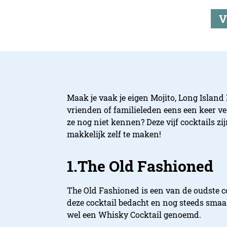
V
Maak je vaak je eigen Mojito, Long Island I
vrienden of familieleden eens een keer ve
ze nog niet kennen? Deze vijf cocktails z
makkelijk zelf te maken!
1.The Old Fashioned
The Old Fashioned is een van de oudste co
deze cocktail bedacht en nog steeds smaak
wel een Whisky Cocktail genoemd.