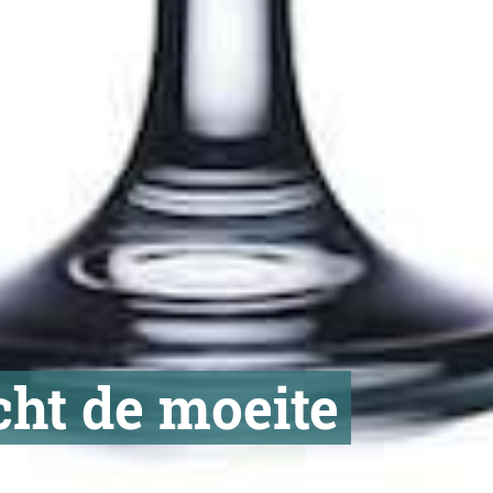
cht de moeite