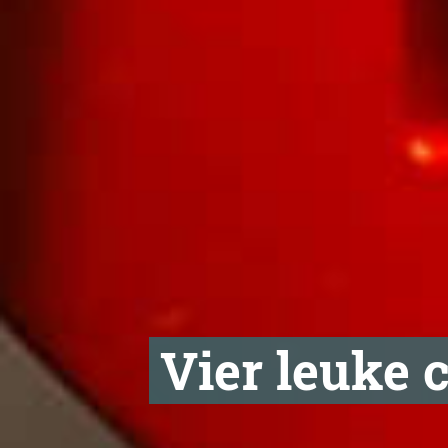
Vier leuke 