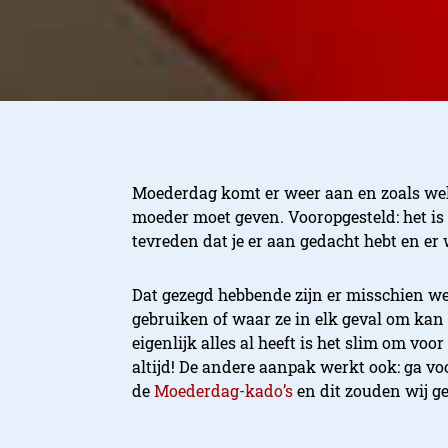
Moederdag komt er weer aan en zoals wel 
moeder moet geven. Vooropgesteld: het is h
tevreden dat je er aan gedacht hebt en er
Dat gezegd hebbende zijn er misschien we
gebruiken of waar ze in elk geval om kan 
eigenlijk alles al heeft is het slim om vo
altijd! De andere aanpak werkt ook: ga v
de
Moederdag-kado’s
en dit zouden wij g