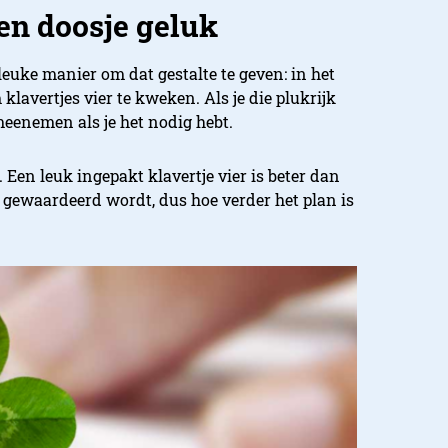
een doosje geluk
 leuke manier om dat gestalte te geven: in het
 klavertjes vier te kweken. Als je die plukrijk
meenemen als je het nodig hebt.
 Een leuk ingepakt klavertje vier is beter dan
e gewaardeerd wordt, dus hoe verder het plan is