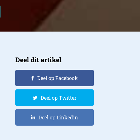
Deel dit artikel
Deel op Facebook
Deel op Twitter
Deel op Linkedin