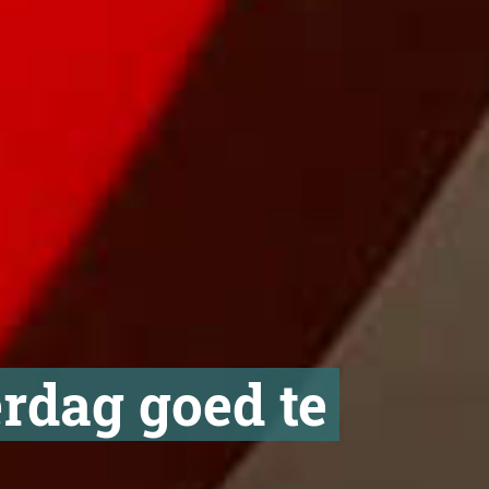
rdag goed te