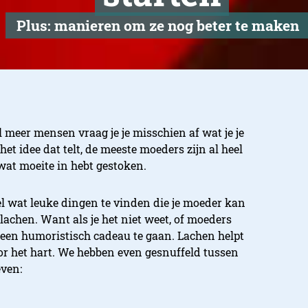
Plus: manieren om ze nog beter te maken
meer mensen vraag je je misschien af wat je je
et idee dat telt, de meeste moeders zijn al heel
 wat moeite in hebt gestoken.
l wat leuke dingen te vinden die je moeder kan
lachen. Want als je het niet weet, of moeders
or een humoristisch cadeau te gaan. Lachen helpt
oor het hart. We hebben even gesnuffeld tussen
even: