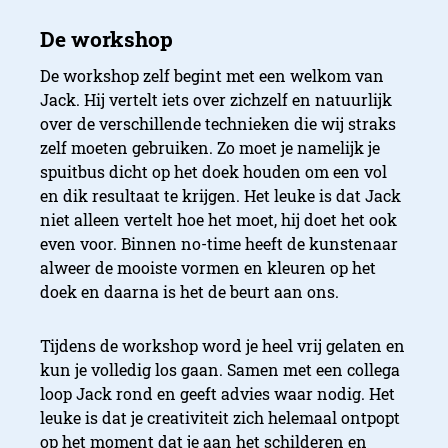
De workshop zelf begint met een welkom van
Jack. Hij vertelt iets over zichzelf en natuurlijk
Benaderbaar, maakbaar en
over de verschillende technieken die wij straks
verbindend
zelf moeten gebruiken. Zo moet je namelijk je
spuitbus dicht op het doek houden om een vol
en dik resultaat te krijgen. Het leuke is dat Jack
niet alleen vertelt hoe het moet, hij doet het ook
even voor. Binnen no-time heeft de kunstenaar
alweer de mooiste vormen en kleuren op het
doek en daarna is het de beurt aan ons.
Tijdens de workshop word je heel vrij gelaten en
kun je volledig los gaan. Samen met een collega
loop Jack rond en geeft advies waar nodig. Het
leuke is dat je creativiteit zich helemaal ontpopt
op het moment dat je aan het schilderen en