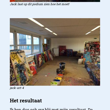
Jack laat op dit podium zien hoe het moet!
jack-art-4
Ik ben dus ook erg blij met mijn resultaat. De