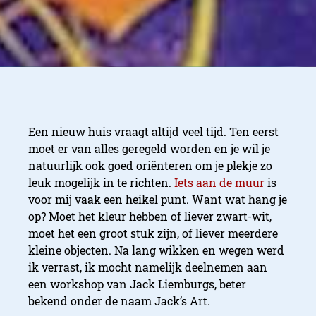
Een nieuw huis vraagt altijd veel tijd. Ten eerst
moet er van alles geregeld worden en je wil je
natuurlijk ook goed oriënteren om je plekje zo
leuk mogelijk in te richten.
Iets aan de muur
is
voor mij vaak een heikel punt. Want wat hang je
op? Moet het kleur hebben of liever zwart-wit,
moet het een groot stuk zijn, of liever meerdere
kleine objecten. Na lang wikken en wegen werd
ik verrast, ik mocht namelijk deelnemen aan
een workshop van Jack Liemburgs, beter
bekend onder de naam Jack’s Art.