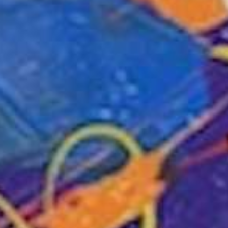
kunstwerk b
Jack’s Ar