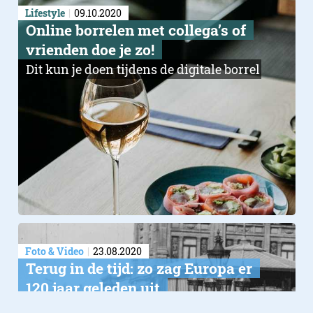
Lifestyle
09.10.2020
Online borrelen met collega’s of
vrienden doe je zo!
Dit kun je doen tijdens de digitale borrel
Foto & Video
23.08.2020
Terug in de tijd: zo zag Europa er
120 jaar geleden uit