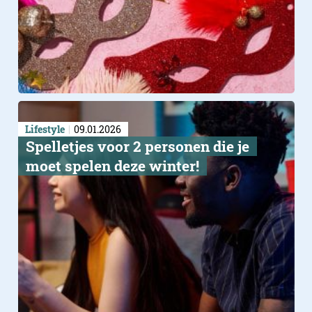
Lifestyle
09.01.2026
Spelletjes voor 2 personen die je
moet spelen deze winter!
G-Star RAW: Pr
RAW Crossover