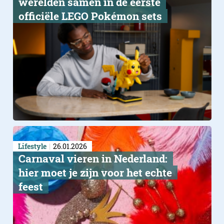
werelden samen in de eerste
officiële LEGO Pokémon sets
Lifestyle
26.01.2026
Carnaval vieren in Nederland:
hier moet je zijn voor het echte
feest