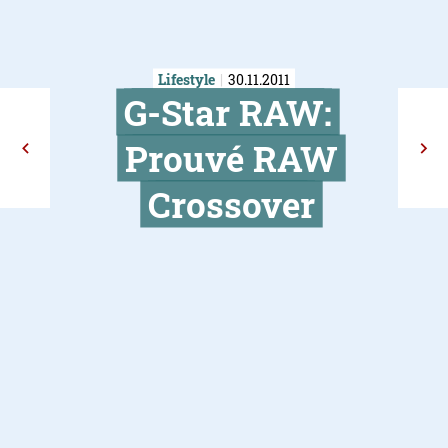
Lifestyle
30.11.2011