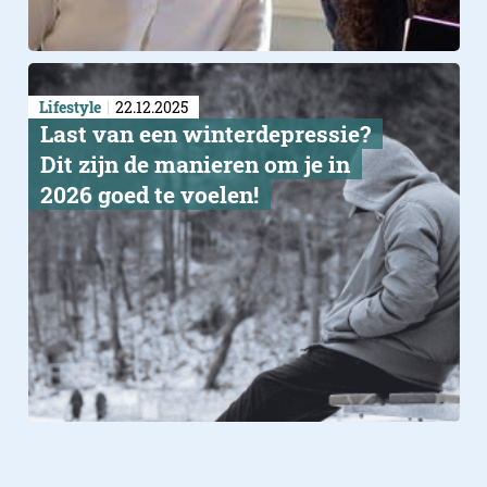
Lifestyle
22.12.2025
Last van een winterdepressie?
Dit zijn de manieren om je in
2026 goed te voelen!