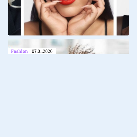
Fashion
07.01.2026
Dit zijn dé haartrends van 2026!