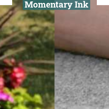
Een tijdelij
tattoo me
Momentary 