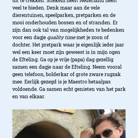
uit te trekken. Stiekem heeft Nederland heeft
veel te bieden. Denk maar aan de vele
dierentuinen, speelparken, pretparken en de
mooi onderhouden bossen en of stranden. Er
zijn dan ook tal van mogelijkheden te bedenken
voor een dagje
quality time
met je zoon of
dochter. Het pretpark waar je eigenlijk ieder jaar
wel een keer moet zijn geweest is in mijn ogen
de Efteling. Ga op je vrije (papa) dag gezellig
samen een dagje naar de Efteling. Neem vooral
geen telefoon, bolderkar of grote zware rugzak
mee. Eerlijk gezegd is je Maestro betaalpas
voldoende. Ga samen echt genieten van het park
en van elkaar.