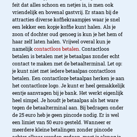
feit dat alles schoon en netjes is, is men ook
vriendelijk en bovenal gastvrij. Er staan bij de
attracties diverse koffiekraampjes waar je snel
een lekker een kopje koffie kunt halen. Als je
zoon of dochter oud genoeg is kun je het hem of
haar zelf laten halen. Vrijwel overal kun je
namelijk
contactloos betalen
. Contactloos
betalen is betalen met je betaalpas zonder echt
contact te maken met de betaalterminal. Let op:
je kunt niet met iedere betaalpas contactloos
betalen. Een contactloze betaalpas herken je aan
het contactloze logo. Je kunt er heel gemakkelijk
eentje aanvragen bij je bank. Het werkt eigenlijk
heel simpel. Je houdt je betaalpas als het ware
tegen de betaalterminal aan. Bij bedragen onder
de 25 euro heb je geen pincode nodig. Er is wel
een limiet van 50 euro gesteld. Wanneer er
meerdere kleine betalingen zonder pincode
achter elkaar worden gedaan, moet je alsnog je