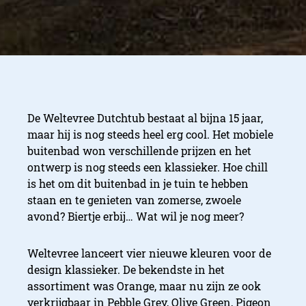
De Weltevree Dutchtub bestaat al bijna 15 jaar,
maar hij is nog steeds heel erg cool. Het mobiele
buitenbad won verschillende prijzen en het
ontwerp is nog steeds een klassieker. Hoe chill
is het om dit buitenbad in je tuin te hebben
staan en te genieten van zomerse, zwoele
avond? Biertje erbij… Wat wil je nog meer?
Weltevree lanceert vier nieuwe kleuren voor de
design klassieker. De bekendste in het
assortiment was Orange, maar nu zijn ze ook
verkrijgbaar in Pebble Grey, Olive Green, Pigeon