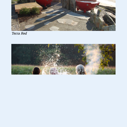
Terra Red
Pebble Grey