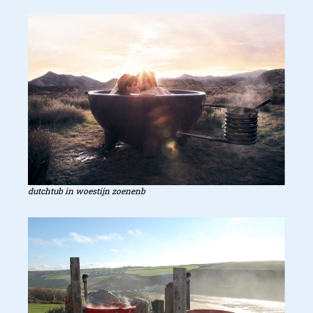
dutchtub in woestijn zoenenb
Hoe werkt de Dutchtub?