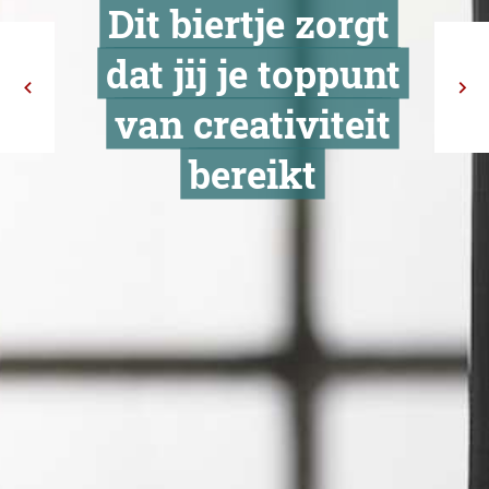
Dit biertje zo
dat jij je top
van creativit
bereikt