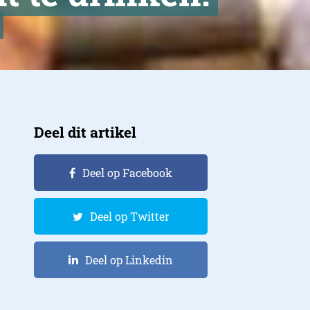
Deel dit artikel
Deel op Facebook
Deel op Twitter
Deel op Linkedin