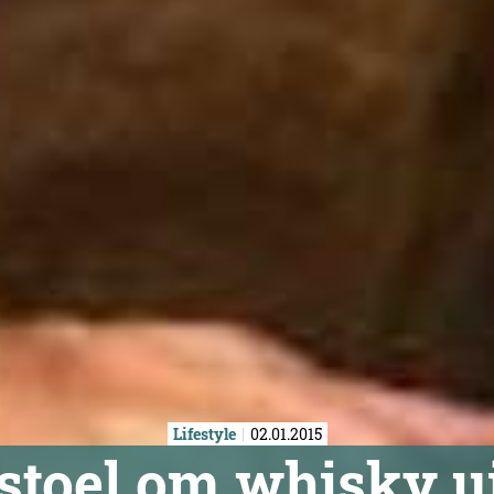
Lifestyle
02.01.2015
stoel om whisky ui