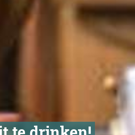
t te drinken!