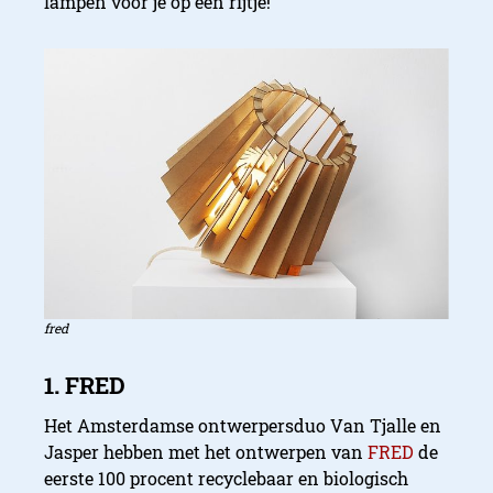
lampen voor je op een rijtje!
fred
Het Amsterdamse ontwerpersduo Van Tjalle en
Jasper hebben met het ontwerpen van
FRED
de
eerste 100 procent recyclebaar en biologisch