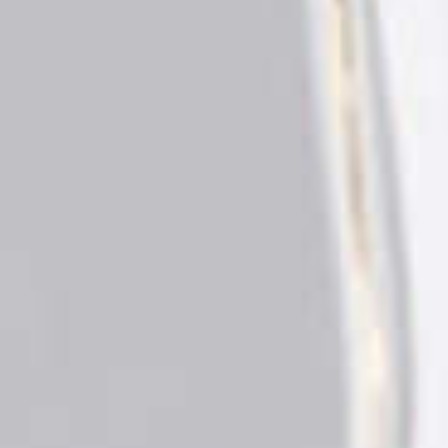
De 5 mees
bijzondere la