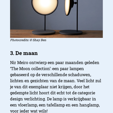
Photocredits: © Shay Ben
Nir Meiro ontwierp een paar maanden geleden
‘The Moon collection’: een paar lampen
gebaseerd op de verschillende schaduwen,
lichten en gezichten van de maan. Veel licht zul
je van dit exemplaar niet krijgen, door het
gedempte licht hoort dit echt tot de categorie
design verlichting. De lamp is verkrijgbaar in
een vloerlamp, een tafellamp en een hanglamp,
voor ieder wat wils!