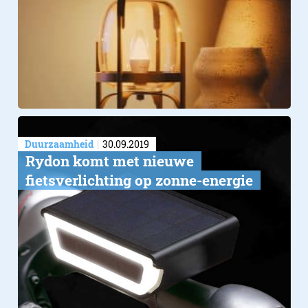
Duurzaamheid
30.09.2019
Rydon komt met nieuwe
fietsverlichting op zonne-energie