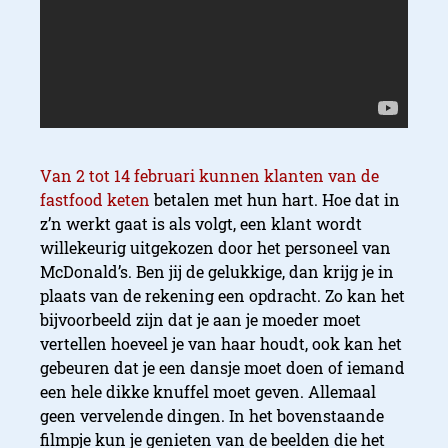
Van 2 tot 14 februari kunnen klanten van de
fastfood keten
betalen met hun hart. Hoe dat in
z’n werkt gaat is als volgt, een klant wordt
willekeurig uitgekozen door het personeel van
McDonald’s. Ben jij de gelukkige, dan krijg je in
plaats van de rekening een opdracht. Zo kan het
bijvoorbeeld zijn dat je aan je moeder moet
vertellen hoeveel je van haar houdt, ook kan het
gebeuren dat je een dansje moet doen of iemand
een hele dikke knuffel moet geven. Allemaal
geen vervelende dingen. In het bovenstaande
filmpje kun je genieten van de beelden die het