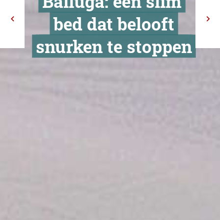
Balluga: een 