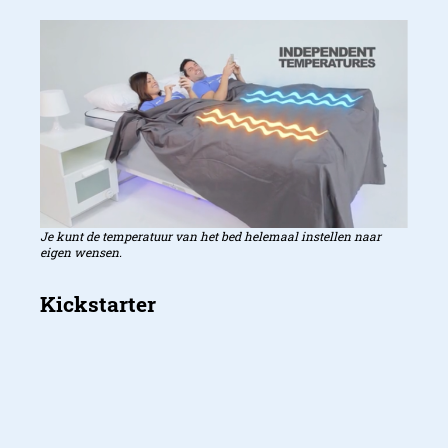
Je kunt de temperatuur van het bed helemaal instellen naar
eigen wensen.
Op dit moment wordt er geld opgehaald via
Kickstarter
. Je kunt donaties doen tot 250 euro,
maar als je het bed echt zelf wil aanschaffen,
moet je voor een klein tweepersoonsmatras
minimaal 1500 dollar neerleggen.