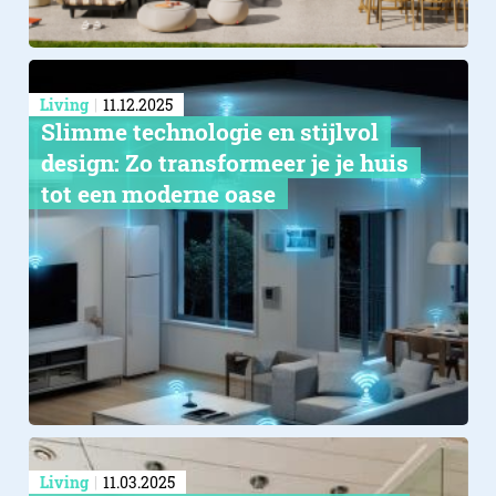
Living
11.12.2025
Slimme technologie en stijlvol
design: Zo transformeer je je huis
tot een moderne oase
Living
11.03.2025