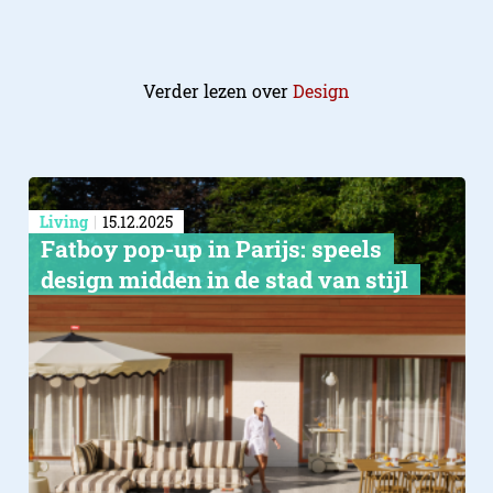
Verder lezen over
Design
Living
15.12.2025
Fatboy pop-up in Parijs: speels
design midden in de stad van stijl