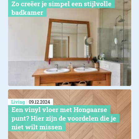
Zo creëer je simpel een stijlvolle
badkamer
Living
09.12.2024
Een vinyl vloer met Hongaarse
punt? Hier zijn de voordelen die je
niet wilt missen