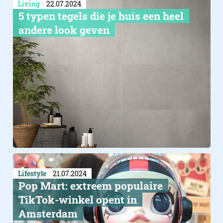
Living
22.07.2024
5 typen tegels die je huis een heel
andere look geven
Lifestyle
21.07.2024
Pop Mart: extreem populaire
TikTok-winkel opent in
Amsterdam