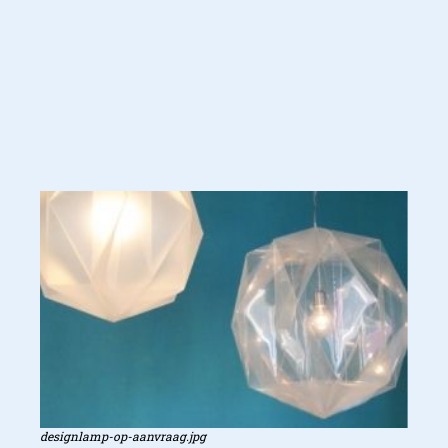
designlamp-op-aanvraag.jpg