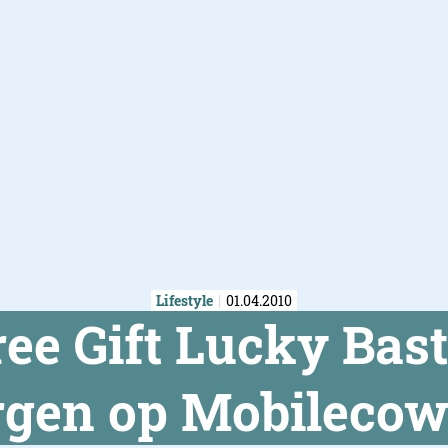
Lifestyle
01.04.2010
ree Gift Lucky Bas
gen op Mobileco