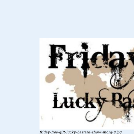
friday-free-gift-lucky-bastard-show-morg-8.jpg