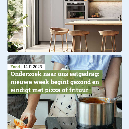
Food
14.11.2023
Onderzoek naar ons eetgedrag:
nieuwe week begint gezond en
eindigt met pizza of frituur