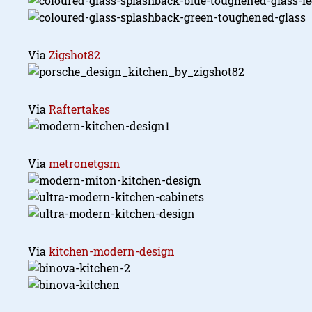
Via
Zigshot82
Via
Raftertakes
Via
metronetgsm
Via
kitchen-modern-design