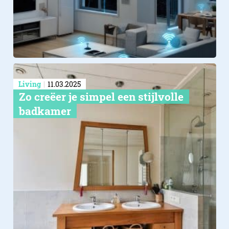
Living
11.03.2025
Zo creëer je simpel een stijlvolle
badkamer