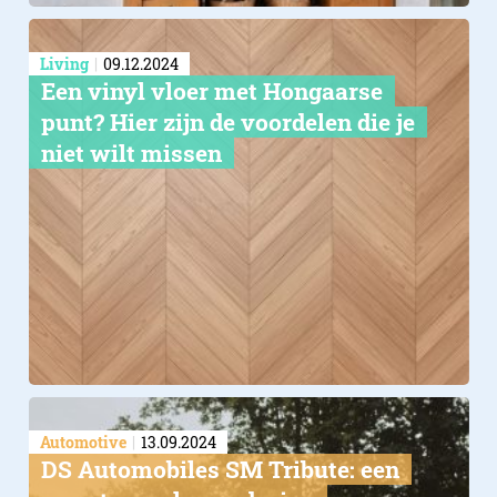
Living
09.12.2024
Een vinyl vloer met Hongaarse
punt? Hier zijn de voordelen die je
niet wilt missen
Automotive
13.09.2024
DS Automobiles SM Tribute: een