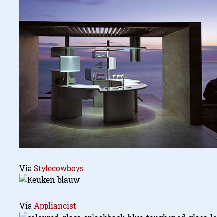
Via
Stylecowboys
Via
Appliancist