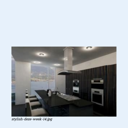
stylish-deze-week-14.jpg