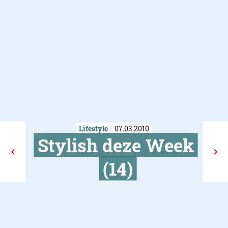
Lifestyle
07.03.2010