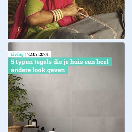
Living
22.07.2024
5 typen tegels die je huis een heel
andere look geven