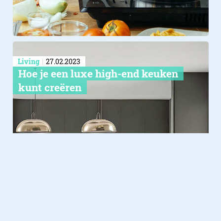
Living
27.02.2023
Hoe je een luxe high-end keuken
kunt creëren