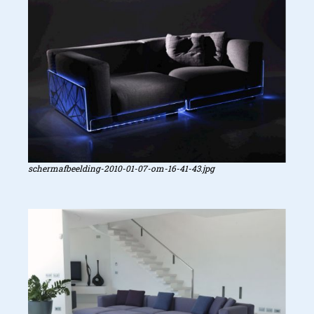
schermafbeelding-2010-01-07-om-16-41-43.jpg