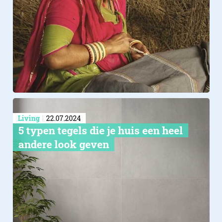
Living
22.07.2024
5 typen tegels die je huis een heel
andere look geven