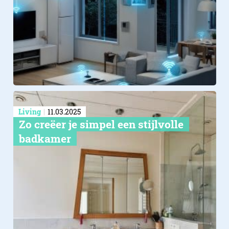
Living
11.03.2025
Zo creëer je simpel een stijlvolle
badkamer