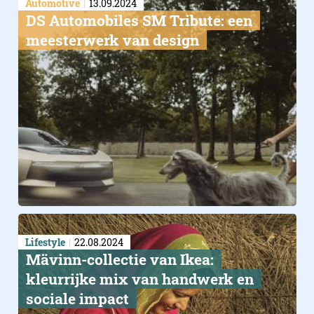
Automotive
13.09.2024
DS Automobiles SM Tribute: een
meesterwerk van design
Lifestyle
22.08.2024
Mävinn-collectie van Ikea:
kleurrijke mix van handwerk en
sociale impact