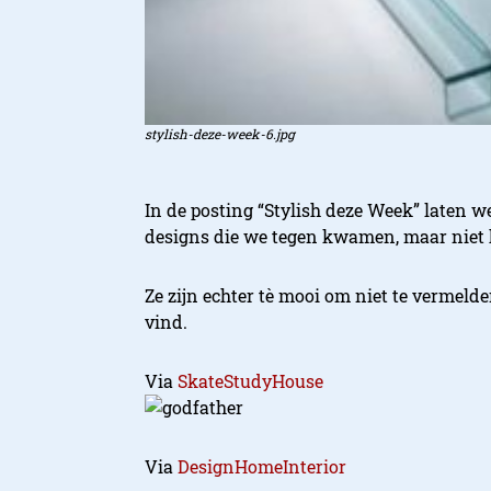
stylish-deze-week-6.jpg
In de posting “Stylish deze Week” laten 
designs die we tegen kwamen, maar niet 
Ze zijn echter tè mooi om niet te vermeld
vind.
Via
SkateStudyHouse
Via
DesignHomeInterior