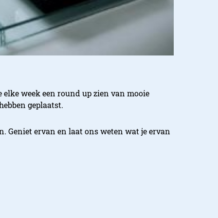
we elke week een round up zien van mooie
hebben geplaatst.
en. Geniet ervan en laat ons weten wat je ervan