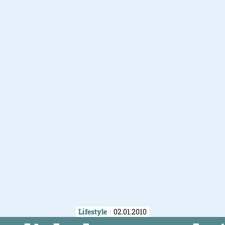
Lifestyle
02.01.2010