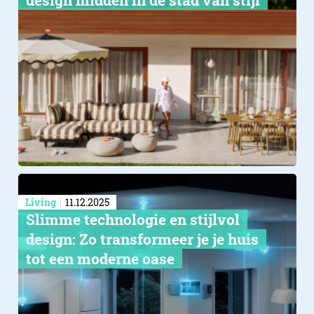
Living
11.12.2025
Slimme technologie en stijlvol
design: Zo transformeer je je huis
tot een moderne oase