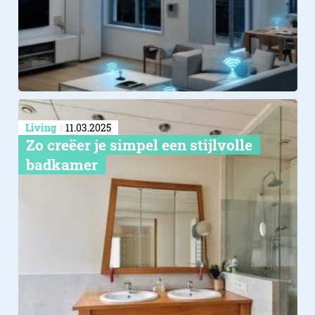
Living
11.03.2025
Zo creëer je simpel een stijlvolle
badkamer