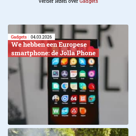
Verder lezen over
Gadgets
Gadgets
04.03.2026
We hebben een Europese
smartphone: de Jolla Phone