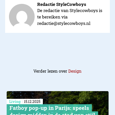
Redactie StyleCowboys
De redactie van Stylecowboys is
te bereiken via
redactie@stylecowboys.nl
Verder lezen over
Design
Living
15.12.2025
Fatboy pop-up in Parijs: speels
design midden in de stad van stijl