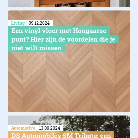
Living
09.12.2024
Een vinyl vloer met Hongaarse
punt? Hier zijn de voordelen die je
niet wilt missen
Automotive
13.09.2024
DS Automobiles SM Tribute: een