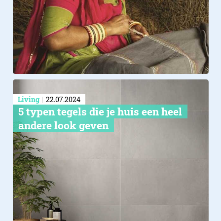
Living
22.07.2024
5 typen tegels die je huis een heel
andere look geven