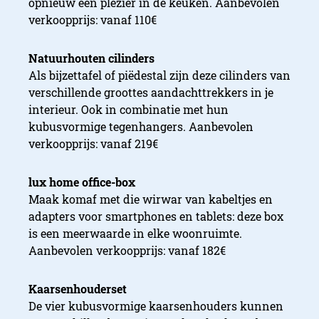
opnieuw een plezier in de keuken. Aanbevolen
verkoopprijs: vanaf 110€
Natuurhouten cilinders
Als bijzettafel of piëdestal zijn deze cilinders van
verschillende groottes aandachttrekkers in je
interieur. Ook in combinatie met hun
kubusvormige tegenhangers. Aanbevolen
verkoopprijs: vanaf 219€
lux home office-box
Maak komaf met die wirwar van kabeltjes en
adapters voor smartphones en tablets: deze box
is een meerwaarde in elke woonruimte.
Aanbevolen verkoopprijs: vanaf 182€
Kaarsenhouderset
De vier kubusvormige kaarsenhouders kunnen