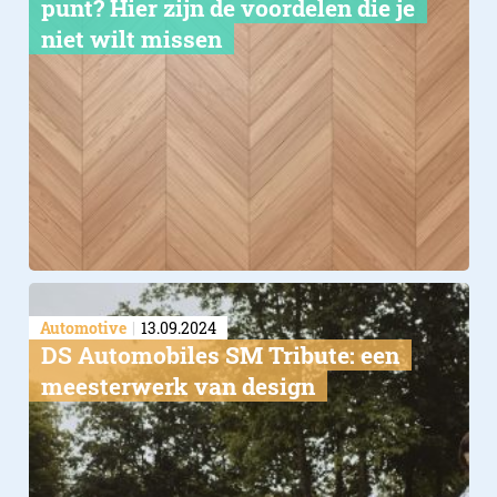
punt? Hier zijn de voordelen die je
niet wilt missen
Automotive
13.09.2024
DS Automobiles SM Tribute: een
meesterwerk van design