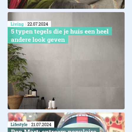
Living
22.07.2024
5 typen tegels die je huis een heel
andere look geven
Lifestyle
21.07.2024
Pop Mart: extreem populaire