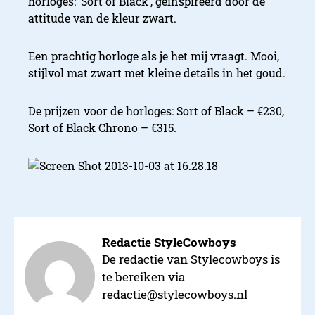
horloges: ‘Sort of Black’, geïnspireerd door de
attitude van de kleur zwart.
Een prachtig horloge als je het mij vraagt. Mooi,
stijlvol mat zwart met kleine details in het goud.
De prijzen voor de horloges: Sort of Black – €230,
Sort of Black Chrono – €315.
Redactie StyleCowboys
De redactie van Stylecowboys is
te bereiken via
redactie@stylecowboys.nl