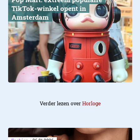
TikTok-winkel opent in
Amsterdam
Verder lezen over
Horloge