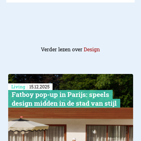
Verder lezen over
Design
Living
15.12.2025
Fatboy pop-up in Parijs: speels
design midden in de stad van stijl