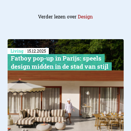
Verder lezen over
Design
Living
15.12.2025
Fatboy pop-up in Parijs: speels
design midden in de stad van stijl