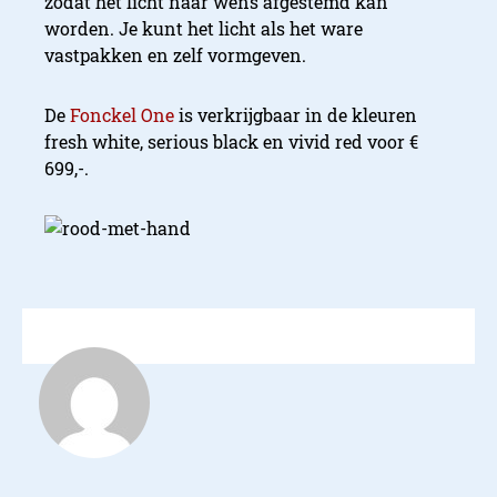
zodat het licht naar wens afgestemd kan
worden. Je kunt het licht als het ware
vastpakken en zelf vormgeven.
De
Fonckel One
is verkrijgbaar in de kleuren
fresh white, serious black en vivid red voor €
699,-.