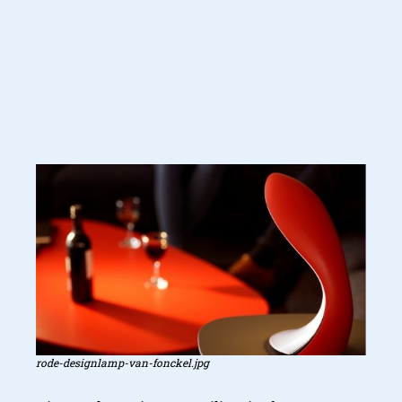
rode-designlamp-van-fonckel.jpg