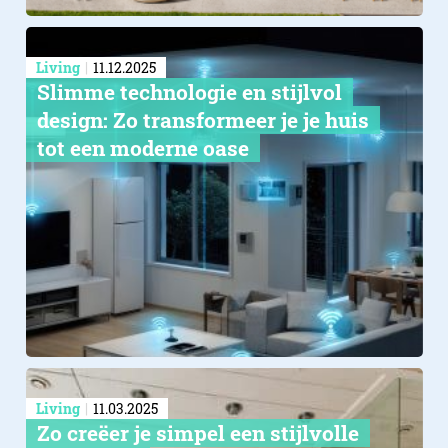
Living
11.12.2025
Slimme technologie en stijlvol
design: Zo transformeer je je huis
tot een moderne oase
Living
11.03.2025
Zo creëer je simpel een stijlvolle