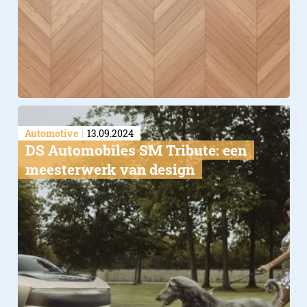
Automotive
13.09.2024
DS Automobiles SM Tribute: een
meesterwerk van design