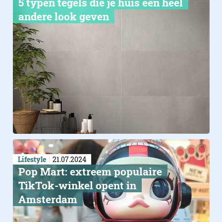
5 typen tegels die je huis een heel
andere look geven
Lifestyle
21.07.2024
Pop Mart: extreem populaire
TikTok-winkel opent in
Amsterdam