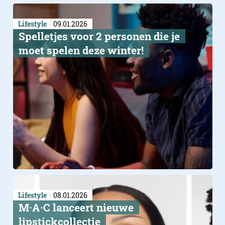
Lifestyle
09.01.2026
Spelletjes voor 2 personen die je
moet spelen deze winter!
Lifestyle
08.01.2026
M·A·C lanceert nieuwe
lipstickcollectie