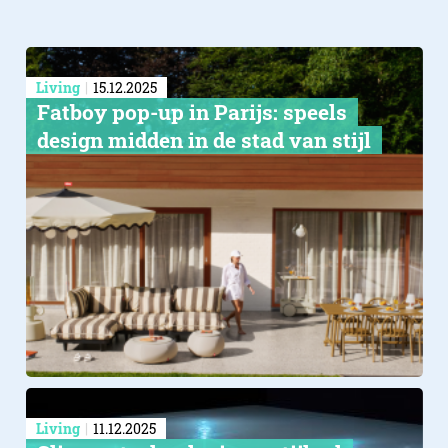
Living
15.12.2025
Fatboy pop-up in Parijs: speels
design midden in de stad van stijl
Living
11.12.2025