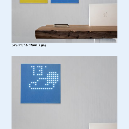
overzicht-tilumis.jpg