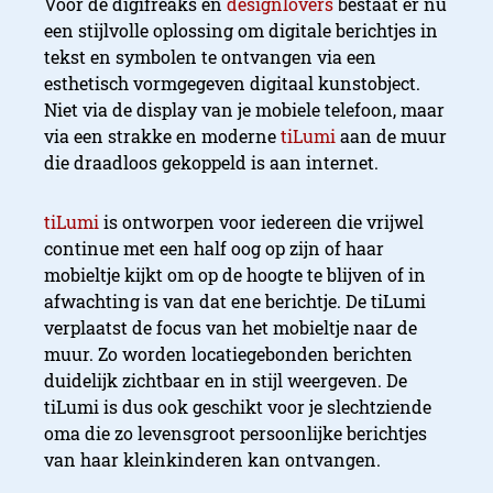
Voor de digifreaks en
designlovers
bestaat er nu
een stijlvolle oplossing om digitale berichtjes in
tekst en symbolen te ontvangen via een
esthetisch vormgegeven digitaal kunstobject.
Niet via de display van je mobiele telefoon, maar
via een strakke en moderne
tiLumi
aan de muur
die draadloos gekoppeld is aan internet.
tiLumi
is ontworpen voor iedereen die vrijwel
continue met een half oog op zijn of haar
mobieltje kijkt om op de hoogte te blijven of in
afwachting is van dat ene berichtje. De tiLumi
verplaatst de focus van het mobieltje naar de
muur. Zo worden locatiegebonden berichten
duidelijk zichtbaar en in stijl weergeven. De
tiLumi is dus ook geschikt voor je slechtziende
oma die zo levensgroot persoonlijke berichtjes
van haar kleinkinderen kan ontvangen.