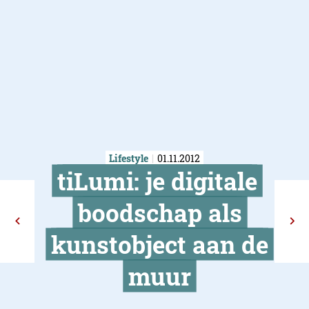
Lifestyle
01.11.2012