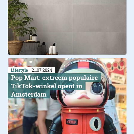
Lifestyle
21.07.2024
Pop Mart: extreem populaire
TikTok-winkel opent in
Amsterdam