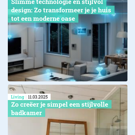
Slimme technologie en stijlvol
design: Zo transformeer je je huis
tot een moderne oase
Living
11.03.2025
Zo creëer je simpel een stijlvolle
badkamer