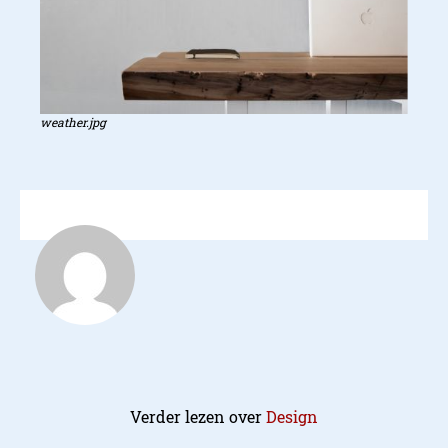
weather.jpg
Verder lezen over
Design