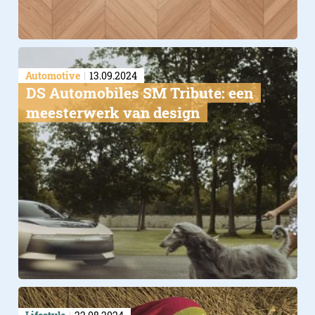
Automotive
13.09.2024
DS Automobiles SM Tribute: een
meesterwerk van design