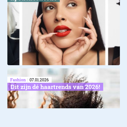
Fashion
07.01.2026
Dit zijn dé haartrends van 2026!