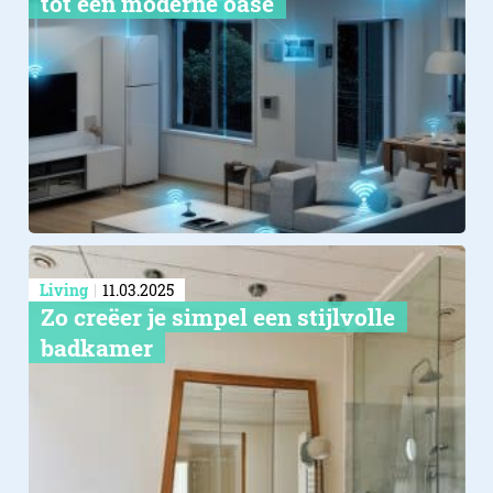
tot een moderne oase
Living
11.03.2025
Zo creëer je simpel een stijlvolle
badkamer