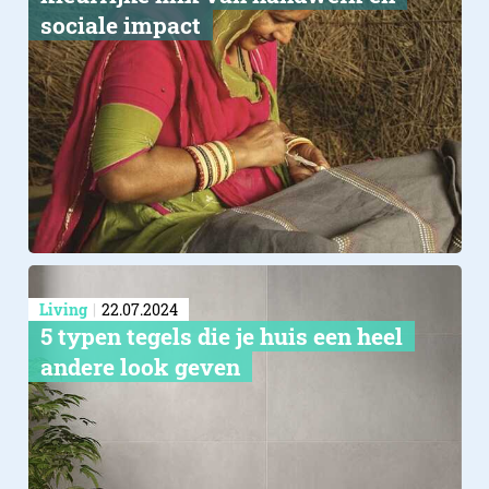
sociale impact
Living
22.07.2024
5 typen tegels die je huis een heel
andere look geven