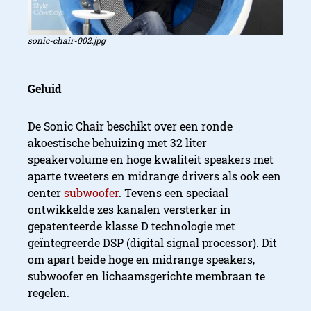
sonic-chair-002.jpg
Geluid
De Sonic Chair beschikt over een ronde
akoestische behuizing met 32 liter
speakervolume en hoge kwaliteit speakers met
aparte tweeters en midrange drivers als ook een
center
subwoofer
. Tevens een speciaal
ontwikkelde zes kanalen versterker in
gepatenteerde klasse D technologie met
geïntegreerde DSP (digital signal processor). Dit
om apart beide hoge en midrange speakers,
subwoofer en lichaamsgerichte membraan te
regelen.