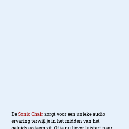
De
Sonic Chair
zorgt voor een unieke audio
ervaring terwijl je in het midden van het
geluidssysteem zit. Of je nu liever luistert naar