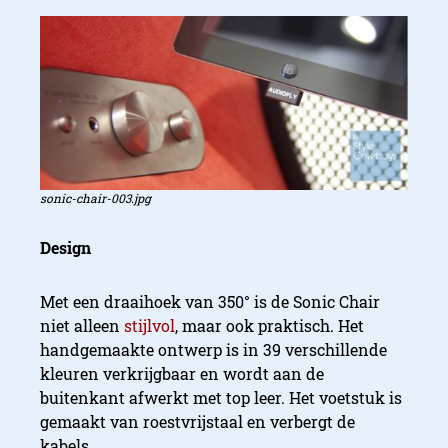
sonic-chair-003.jpg
Design
Met een draaihoek van 350° is de Sonic Chair
niet alleen
stijlvol
, maar ook praktisch. Het
handgemaakte ontwerp is in 39 verschillende
kleuren verkrijgbaar en wordt aan de
buitenkant afwerkt met top leer. Het voetstuk is
gemaakt van roestvrijstaal en verbergt de
kabels.