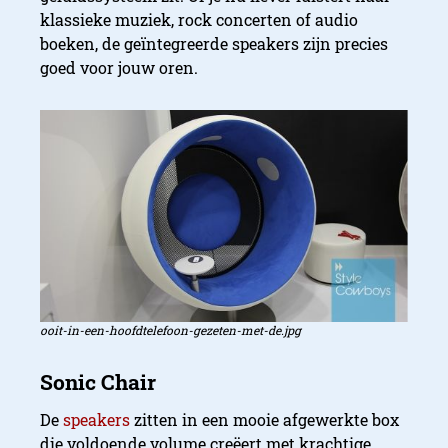
klassieke muziek, rock concerten of audio
boeken, de geïntegreerde speakers zijn precies
goed voor jouw oren.
ooit-in-een-hoofdtelefoon-gezeten-met-de.jpg
De
speakers
zitten in een mooie afgewerkte box
die voldoende volume creëert met krachtige