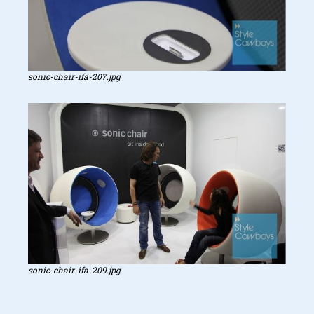
sonic-chair-ifa-207.jpg
sonic-chair-ifa-209.jpg