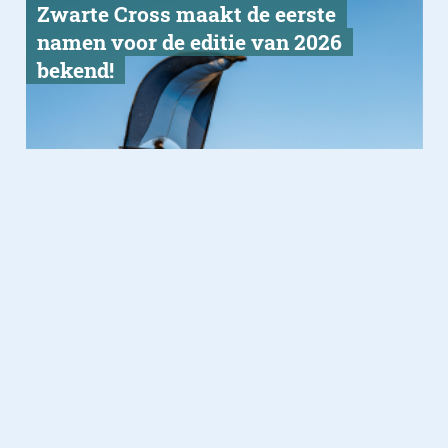
Zwarte Cross maakt de eerste
namen voor de editie van 2026
bekend!
Gadgets
11.11.2025
Technics presenteert de SL-1200
Master Edition