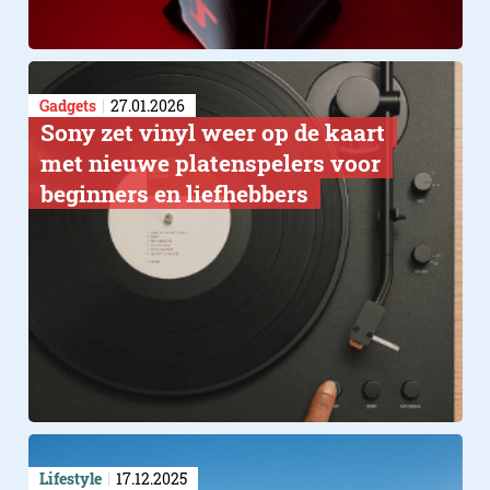
Gadgets
27.01.2026
Sony zet vinyl weer op de kaart
met nieuwe platenspelers voor
beginners en liefhebbers
Lifestyle
17.12.2025