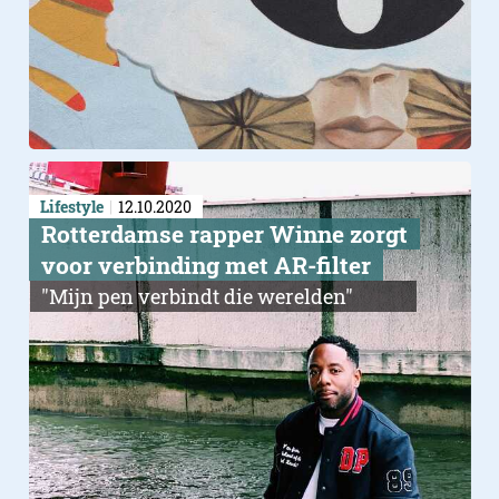
Lifestyle
12.10.2020
Rotterdamse rapper Winne zorgt
voor verbinding met AR-filter
"Mijn pen verbindt die werelden"