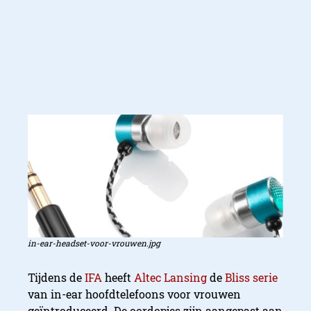
in-ear-headset-voor-vrouwen.jpg
Tijdens de
IFA
heeft
Altec Lansing
de
Bliss serie
van in-ear hoofdtelefoons voor vrouwen
geïntroduceerd. De oordopjes zijn aangepast aan