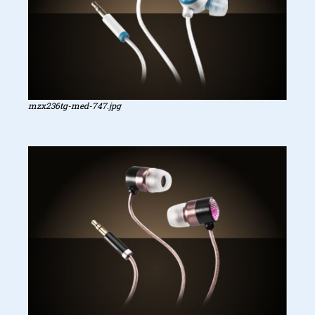
mzx236tg-med-747.jpg