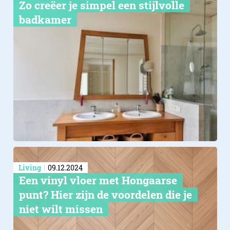
Zo creëer je simpel een stijlvolle
badkamer
Living
09.12.2024
Een vinyl vloer met Hongaarse
punt? Hier zijn de voordelen die je
niet wilt missen