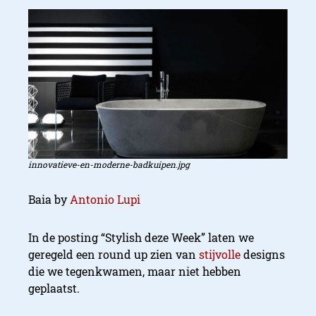
innovatieve-en-moderne-badkuipen.jpg
Baia by
Antonio Lupi
In de posting “Stylish deze Week” laten we
geregeld een round up zien van
stijvolle
designs
die we tegenkwamen, maar niet hebben
geplaatst.