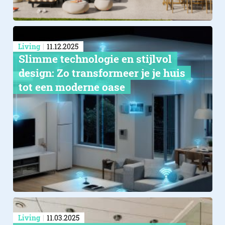
Living
11.12.2025
Slimme technologie en stijlvol
design: Zo transformeer je je huis
tot een moderne oase
Living
11.03.2025