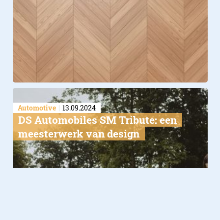
Automotive
13.09.2024
DS Automobiles SM Tribute: een
meesterwerk van design