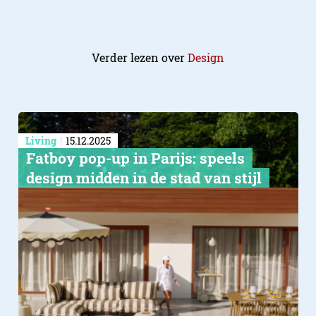
Verder lezen over
Design
Living
15.12.2025
Fatboy pop-up in Parijs: speels
design midden in de stad van stijl