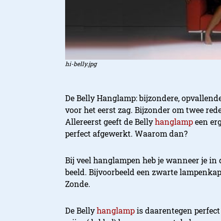
hi-belly.jpg
De Belly Hanglamp: bijzondere, opvallend
voor het eerst zag. Bijzonder om twee red
Allereerst geeft de Belly
hanglamp
een erg
perfect afgewerkt. Waarom dan?
Bij veel hanglampen heb je wanneer je in 
beeld. Bijvoorbeeld een zwarte lampenka
Zonde.
De Belly
hanglamp
is daarentegen perfect 