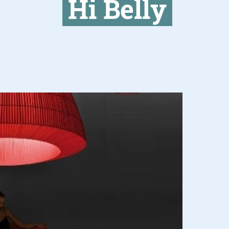
Hi Belly