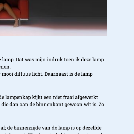
e lamp. Dat was mijn indruk toen ik deze lamp
enen.
 mooi diffuus licht. Daarnaast is de lamp
de lampenkap kijkt een niet fraai afgewerkt
p die dan aan de binnenkant gewoon wit is. Zo
af; de binnenzijde van de lamp is op dezelfde