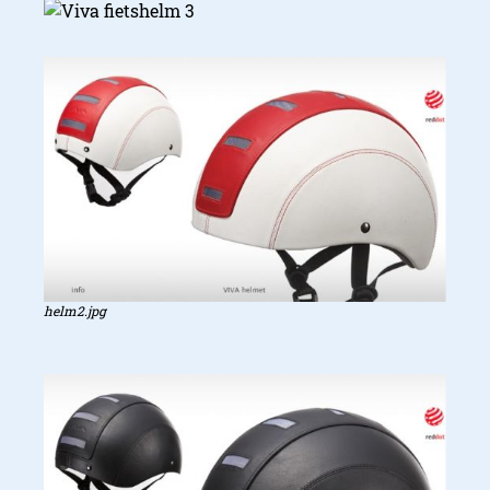
helm2.jpg