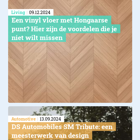
Living
09.12.2024
Een vinyl vloer met Hongaarse
punt? Hier zijn de voordelen die je
niet wilt missen
Automotive
13.09.2024
DS Automobiles SM Tribute: een
meesterwerk van design