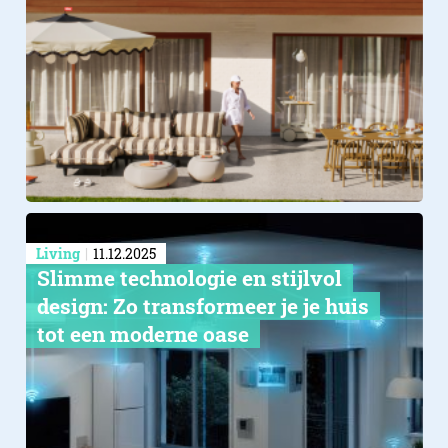
Living
11.12.2025
Slimme technologie en stijlvol
design: Zo transformeer je je huis
tot een moderne oase