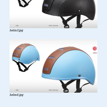
helm3.jpg
helm6.jpg