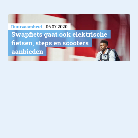
Duurzaamheid
06.07.2020
Swapfiets gaat ook elektrische
fietsen, steps en scooters
aanbieden
Lifestyle
24.04.2020