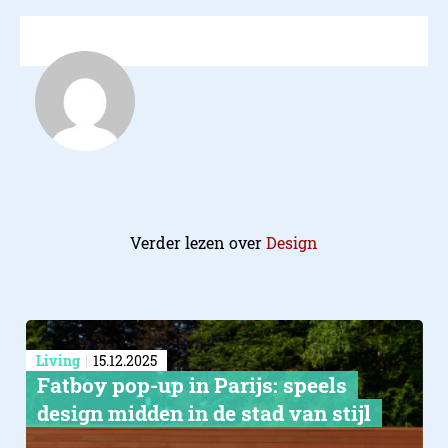
Verder lezen over
Design
Living
15.12.2025
Fatboy pop-up in Parijs: speels
design midden in de stad van stijl