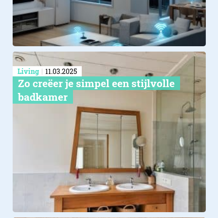
Living
11.03.2025
Zo creëer je simpel een stijlvolle
badkamer