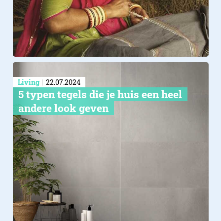
Living
22.07.2024
5 typen tegels die je huis een heel
andere look geven