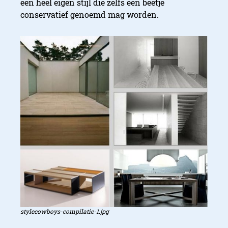
een heel eigen stijl die zelfs een beetje
conservatief genoemd mag worden.
stylecowboys-compilatie-1.jpg