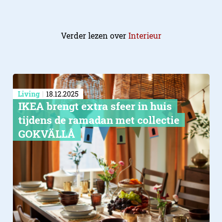
Verder lezen over
Interieur
Living
18.12.2025
IKEA brengt extra sfeer in huis
tijdens de ramadan met collectie
GOKVÄLLÅ