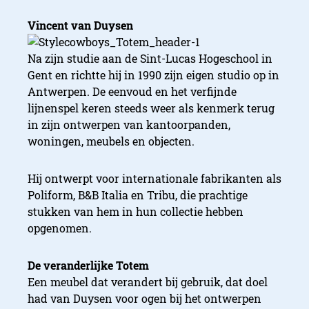
Vincent van Duysen
Na zijn studie aan de Sint-Lucas Hogeschool in
Gent en richtte hij in 1990 zijn eigen studio op in
Antwerpen. De eenvoud en het verfijnde
lijnenspel keren steeds weer als kenmerk terug
in zijn ontwerpen van kantoorpanden,
woningen, meubels en objecten.
Hij ontwerpt voor internationale fabrikanten als
Poliform, B&B Italia en Tribu, die prachtige
stukken van hem in hun collectie hebben
opgenomen.
De veranderlijke Totem
Een meubel dat verandert bij gebruik, dat doel
had van Duysen voor ogen bij het ontwerpen