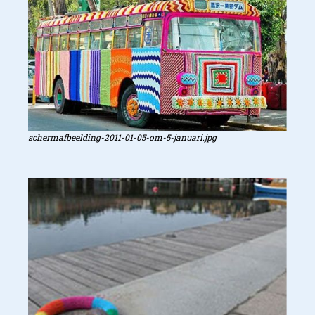
schermafbeelding-2011-01-05-om-5-januari.jpg