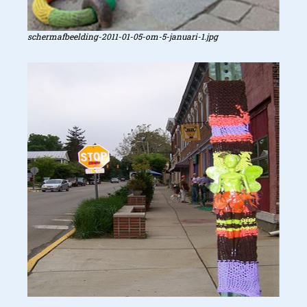
schermafbeelding-2011-01-05-om-5-januari-1.jpg