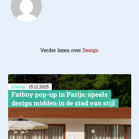
Verder lezen over
Design
Living
15.12.2025
Fatboy pop-up in Parijs: speels
design midden in de stad van stijl