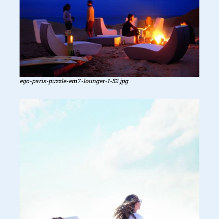
ego-paris-puzzle-em7-lounger-1-52.jpg