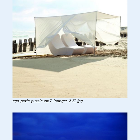
ego-paris-puzzle-em7-lounger-2-52.jpg