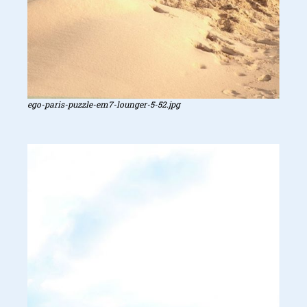
ego-paris-puzzle-em7-lounger-5-52.jpg