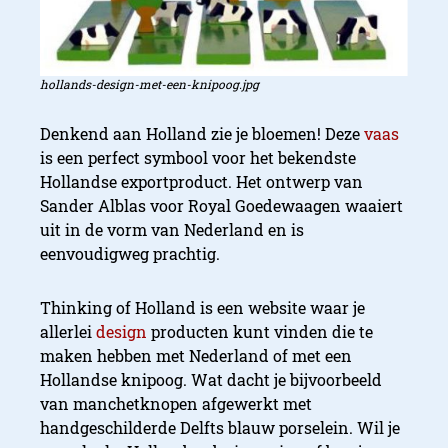
hollands-design-met-een-knipoog.jpg
Denkend aan Holland zie je bloemen! Deze
vaas
is een perfect symbool voor het bekendste
Hollandse exportproduct. Het ontwerp van
Sander Alblas voor Royal Goedewaagen waaiert
uit in de vorm van Nederland en is
eenvoudigweg prachtig.
Thinking of Holland is een website waar je
allerlei
design
producten kunt vinden die te
maken hebben met Nederland of met een
Hollandse knipoog. Wat dacht je bijvoorbeeld
van manchetknopen afgewerkt met
handgeschilderde Delfts blauw porselein. Wil je