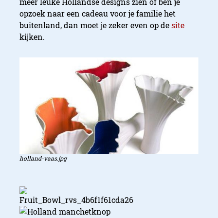
meer leuke Hollandse designs zien of ben je
opzoek naar een cadeau voor je familie het
buitenland, dan moet je zeker even op de
site
kijken.
holland-vaas.jpg