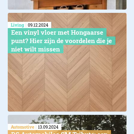
Living
09.12.2024
Een vinyl vloer met Hongaarse
punt? Hier zijn de voordelen die je
niet wilt missen
Automotive
13.09.2024