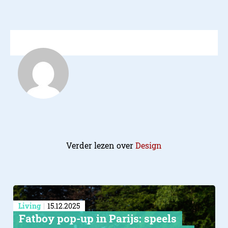
Verder lezen over
Design
Living
15.12.2025
Fatboy pop-up in Parijs: speels