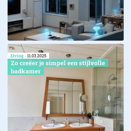
Living
11.03.2025
Zo creëer je simpel een stijlvolle
badkamer