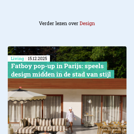
Verder lezen over
Design
Living
15.12.2025
Fatboy pop-up in Parijs: speels
design midden in de stad van stijl