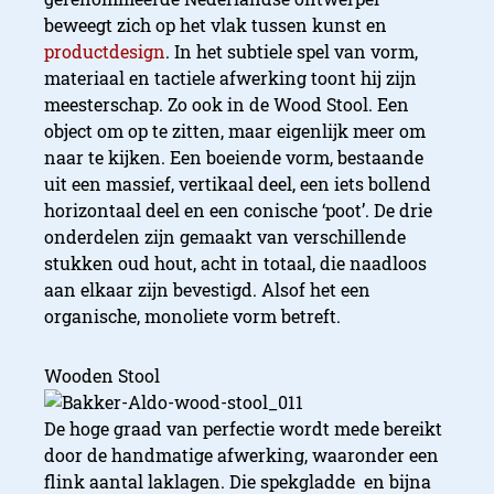
beweegt zich op het vlak tussen kunst en
productdesign
. In het subtiele spel van vorm,
materiaal en tactiele afwerking toont hij zijn
meesterschap. Zo ook in de Wood Stool. Een
object om op te zitten, maar eigenlijk meer om
naar te kijken. Een boeiende vorm, bestaande
uit een massief, vertikaal deel, een iets bollend
horizontaal deel en een conische ‘poot’. De drie
onderdelen zijn gemaakt van verschillende
stukken oud hout, acht in totaal, die naadloos
aan elkaar zijn bevestigd. Alsof het een
organische, monoliete vorm betreft.
Wooden Stool
De hoge graad van perfectie wordt mede bereikt
door de handmatige afwerking, waaronder een
flink aantal laklagen. Die spekgladde en bijna