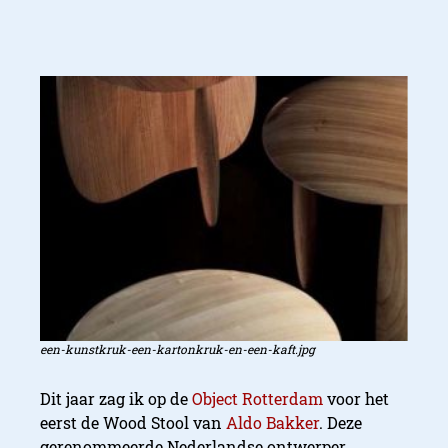
een-kunstkruk-een-kartonkruk-en-een-kaft.jpg
Dit jaar zag ik op de
Object Rotterdam
voor het
eerst de Wood Stool van
Aldo Bakker
. Deze
gerenommeerde Nederlandse ontwerper