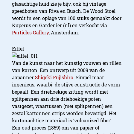
glasachtige huid zie je bijv. ook bij vintage
speedboten van Riva en Busch. De Wood Stoel
wordt in een oplage van 100 stuks gemaakt door
Kuperus en Gardenier (nl) en verkocht via
Particles Gallery
, Amsterdam.
Eiffel
Van de kunst naar het kunstig vouwen en rillen
van karton. Een ontwerp uit 2009 van de
Japanner
Shigeki Fujishiro
. Simpel maar
ingenieus, waarbij de stijve constructie de vorm
bepaalt. Een driehoekige zitting wordt met
splitpennen aan drie driehoekige poten
vastgezet, waartussen (met splitpennen) een
zestal kartonnen strips worden bevestigd. Het
kartonachtige materiaal is ‘vulcanized fiber’.
Een oud proces (1859) om van papier of