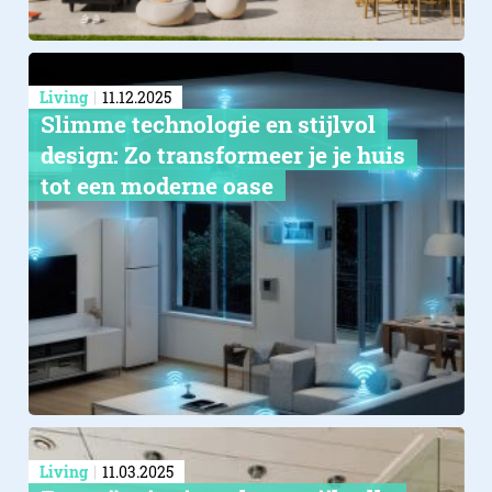
Living
11.12.2025
Slimme technologie en stijlvol
design: Zo transformeer je je huis
tot een moderne oase
Living
11.03.2025