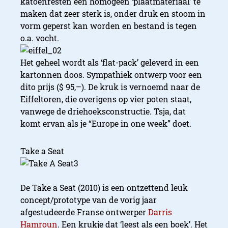
katoenresten een homogeen ‘plaatmateriaal’ te
maken dat zeer sterk is, onder druk en stoom in
vorm geperst kan worden en bestand is tegen
o.a. vocht.
Het geheel wordt als ‘flat-pack’ geleverd in een
kartonnen doos. Sympathiek ontwerp voor een
dito prijs ($ 95,–). De kruk is vernoemd naar de
Eiffeltoren, die overigens op vier poten staat,
vanwege de driehoeksconstructie. Tsja, dat
komt ervan als je “Europe in one week” doet.
Take a Seat
De Take a Seat (2010) is een ontzettend leuk
concept/prototype van de vorig jaar
afgestudeerde Franse ontwerper
Darris
Hamroun
. Een krukje dat ‘leest als een boek’. Het