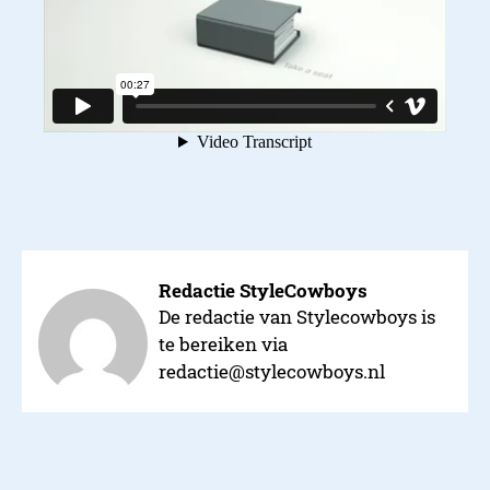
Redactie StyleCowboys
De redactie van Stylecowboys is
te bereiken via
redactie@stylecowboys.nl