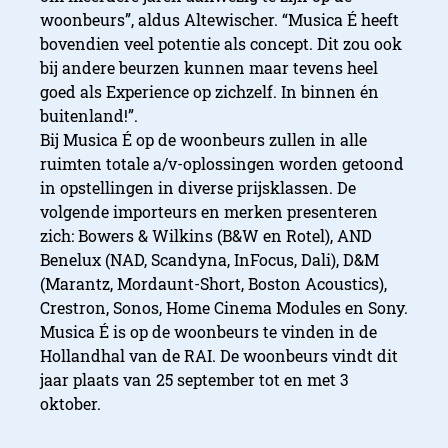
woonbeurs”, aldus Altewischer. “Musica É heeft
bovendien veel potentie als concept. Dit zou ook
bij andere beurzen kunnen maar tevens heel
goed als Experience op zichzelf. In binnen én
buitenland!”.
Bij Musica É op de woonbeurs zullen in alle
ruimten totale a/v-oplossingen worden getoond
in opstellingen in diverse prijsklassen. De
volgende importeurs en merken presenteren
zich: Bowers & Wilkins (B&W en Rotel), AND
Benelux (NAD, Scandyna, InFocus, Dali), D&M
(Marantz, Mordaunt-Short, Boston Acoustics),
Crestron, Sonos, Home Cinema Modules en Sony.
Musica É is op de woonbeurs te vinden in de
Hollandhal van de RAI. De woonbeurs vindt dit
jaar plaats van 25 september tot en met 3
oktober.