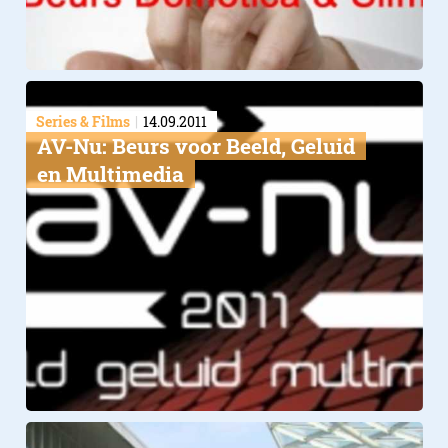
Series & Films
14.09.2011
AV-Nu: Beurs voor Beeld, Geluid
en Multimedia