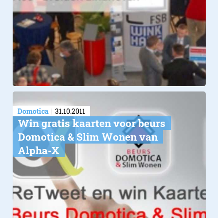
Domotica
31.10.2011
Win gratis kaarten voor beurs
Domotica & Slim Wonen van
Alpha-X