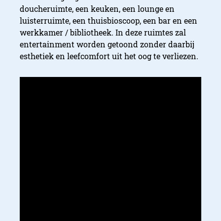
doucheruimte, een keuken, een lounge en
luisterruimte, een thuisbioscoop, een bar en een
werkkamer / bibliotheek. In deze ruimtes zal
entertainment worden getoond zonder daarbij
esthetiek en leefcomfort uit het oog te verliezen.