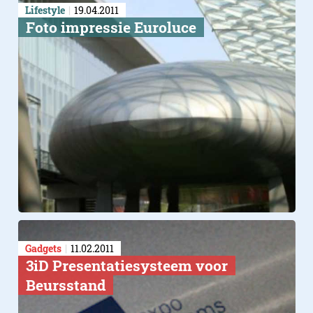
Lifestyle
19.04.2011
Foto impressie Euroluce
Gadgets
11.02.2011
3iD Presentatiesysteem voor
Beursstand