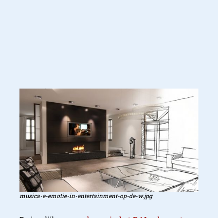
musica-e-emotie-in-entertainment-op-de-w.jpg