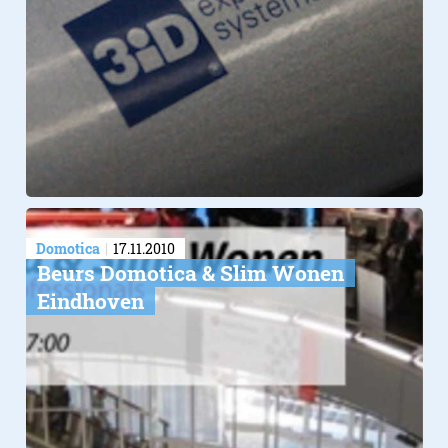
Domotica
17.11.2010
Beurs Domotica & Slim Wonen
Eindhoven