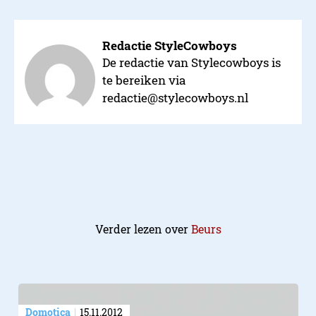
Redactie StyleCowboys
De redactie van Stylecowboys is
te bereiken via
redactie@stylecowboys.nl
Verder lezen over
Beurs
Domotica
15.11.2012