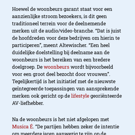
Hoewel de woonbeurs garant staat voor een
aanzienlijke stroom bezoekers, is dit geen
traditioneel terrein voor de deelnemende
merken uit de audio/video-branche. “Dat is juist
de hoofdreden voor deze bedrijven om hierin te
participeren”, meent Altewischer. “Een heel
duidelijke doelstelling bij deelname aan de
woonbeurs is het bereiken van een bredere
doelgroep. De
woonbeurs
wordt bijvoorbeeld
voor een groot deel bezocht door vrouwen”.
Tegelijkertijd is het initiatief met de nieuwste
geïntegreerde toepassingen van aansprekende
merken ook gericht op de
lifestyle
georiënteerde
AV-liefhebber.
Na de woonbeurs is het niet afgelopen met
Musica É
. “De partijen hebben zeker de intentie
om meerdere jaren aanwezig te zijn op de