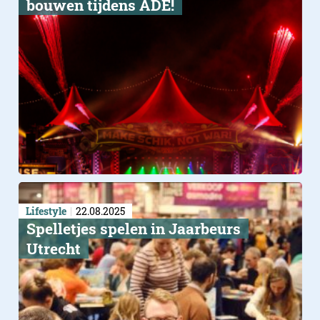
bouwen tijdens ADE!
Lifestyle
22.08.2025
Spelletjes spelen in Jaarbeurs
Utrecht