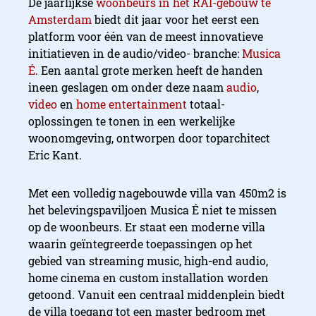
De jaarlijkse
woonbeurs in het RAI-gebouw te
Amsterdam
biedt dit jaar voor het eerst een
platform voor één van de meest innovatieve
initiatieven in de audio/video- branche:
Musica
É
. Een aantal grote merken heeft de handen
ineen geslagen om onder deze naam
audio
,
video
en
home entertainment
totaal-
oplossingen te tonen in een werkelijke
woonomgeving, ontworpen door toparchitect
Eric Kant.
Met een volledig nagebouwde villa van 450m2 is
het belevingspaviljoen Musica É niet te missen
op de woonbeurs. Er staat een moderne villa
waarin geïntegreerde toepassingen op het
gebied van streaming music, high-end audio,
home cinema en custom installation worden
getoond. Vanuit een centraal middenplein biedt
de villa toegang tot een master bedroom met