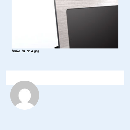
build-in-tv-4.jpg