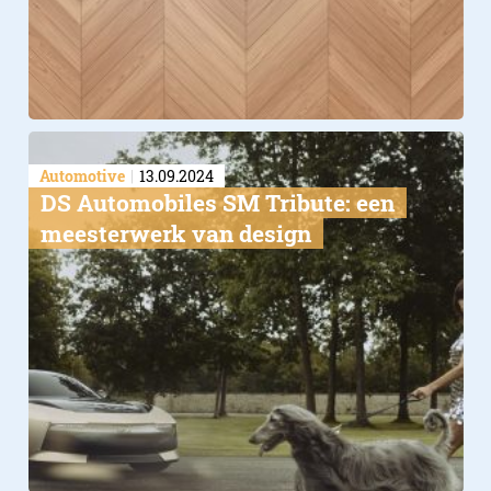
Automotive
13.09.2024
DS Automobiles SM Tribute: een
meesterwerk van design