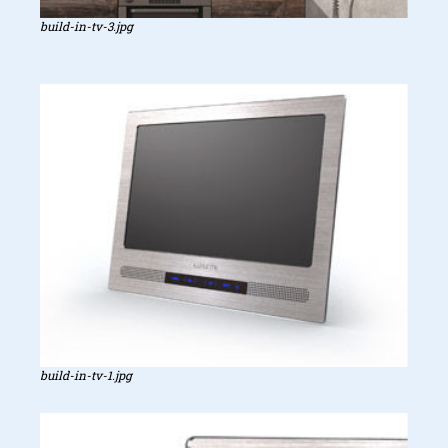
build-in-tv-3.jpg
build-in-tv-1.jpg