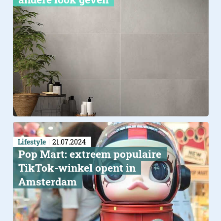
Lifestyle
21.07.2024
Pop Mart: extreem populaire
TikTok-winkel opent in
Amsterdam