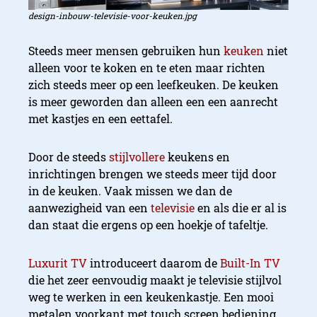
design-inbouw-televisie-voor-keuken.jpg
Steeds meer mensen gebruiken hun
keuken
niet
alleen voor te koken en te eten maar richten
zich steeds meer op een leefkeuken. De keuken
is meer geworden dan alleen een een aanrecht
met kastjes en een eettafel.
Door de steeds
stijlvollere
keukens en
inrichtingen brengen we steeds meer tijd door
in de keuken. Vaak missen we dan de
aanwezigheid van een
televisie
en als die er al is
dan staat die ergens op een hoekje of tafeltje.
Luxurit TV
introduceert daarom de
Built-In TV
die het zeer eenvoudig maakt je televisie stijlvol
weg te werken in een keukenkastje. Een mooi
metalen voorkant met touch screen bediening.