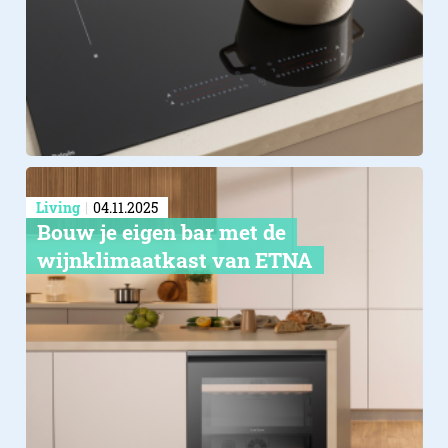
Living
04.11.2025
Bouw je eigen bar met de
wijnklimaatkast van ETNA