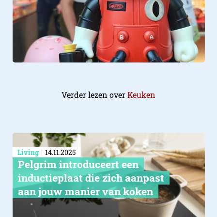
Verder lezen over
Keuken
Living
14.11.2025
Pelgrim introduceert een
inductieplaat die zich aanpast
aan jouw manier van koken