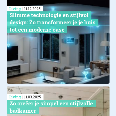
Living
11.12.2025
Slimme technologie en stijlvol
design: Zo transformeer je je huis
tot een moderne oase
Living
11.03.2025
Zo creëer je simpel een stijlvolle
badkamer