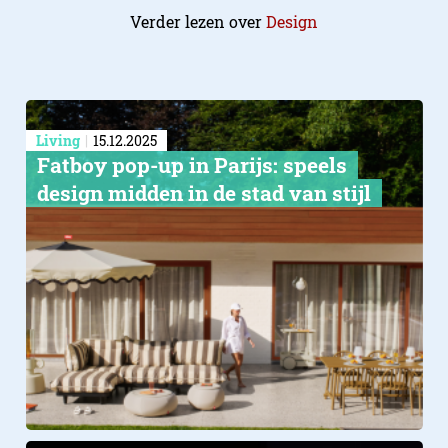
Verder lezen over
Design
Living
15.12.2025
Fatboy pop-up in Parijs: speels
design midden in de stad van stijl