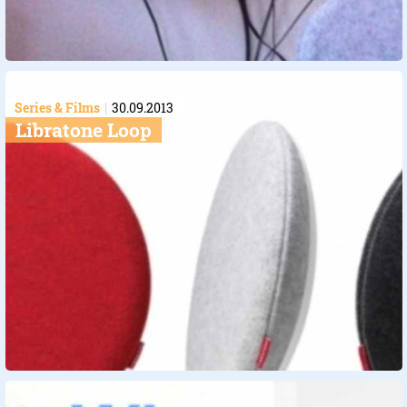
Series & Films
30.09.2013
Libratone Loop