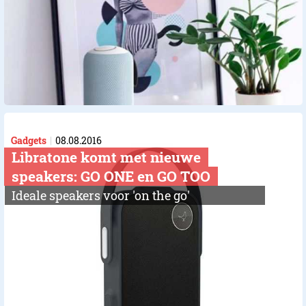
Gadgets
08.08.2016
Libratone komt met nieuwe
speakers: GO ONE en GO TOO
Ideale speakers voor 'on the go'