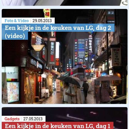
Foto & Video
29.05.2013
Een kijkje in de keuken van LG, dag 2
(video)
Gadgets
27.05.2013
Een kijkje in de keuken van LG, dag 1