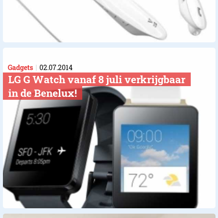
Gadgets
02.07.2014
LG G Watch vanaf 8 juli verkrijgbaar
in de Benelux!