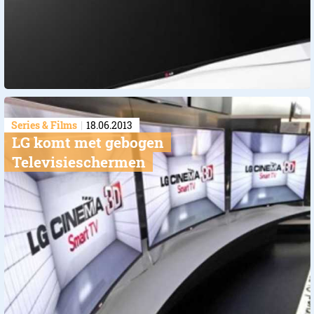
Series & Films
18.06.2013
LG komt met gebogen
Televisieschermen