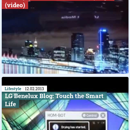
(video)
Lifestyle
12.02.2013
LG Benelux Blog: Touch the Smart
Life