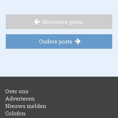
Nieuwere posts
Oudere posts
Over ons
Adverteren
Nieuws melden
Colofon