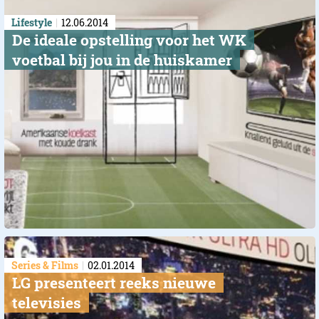
Lifestyle
12.06.2014
De ideale opstelling voor het WK
voetbal bij jou in de huiskamer
Series & Films
02.01.2014
LG presenteert reeks nieuwe
televisies