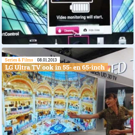
Series & Films
08.01.2013
LG Ultra TV ook in 55- en 65-inch