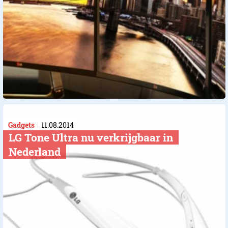
Gadgets
11.08.2014
LG Tone Ultra nu verkrijgbaar in
Nederland