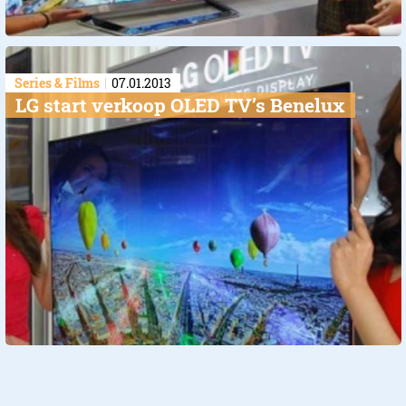
Series & Films
07.01.2013
LG start verkoop OLED TV’s Benelux