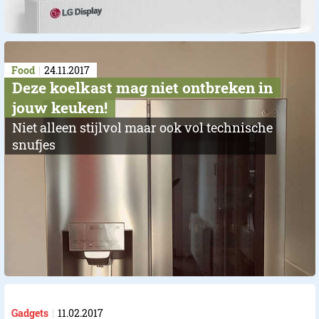
Food
24.11.2017
Deze koelkast mag niet ontbreken in
jouw keuken!
Niet alleen stijlvol maar ook vol technische
snufjes
Gadgets
11.02.2017