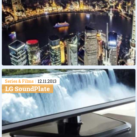
Series & Films
12.11.2013
LG SoundPlate