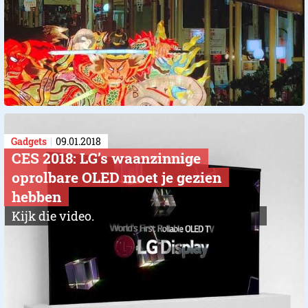
Gadgets
09.01.2018
CES 2018: LG’s waanzinnige
oprolbare OLED moet je gezien
hebben
Kijk die video.