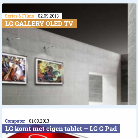
Series & Films
02.09.2013
LG GALLERY OLED TV
Computer
01.09.2013
LG komt met eigen tablet – LG G Pad