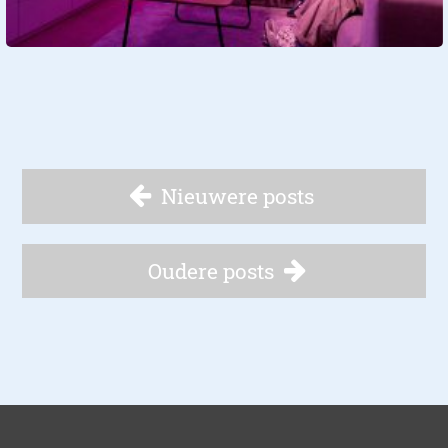
Nieuwere posts
Oudere posts