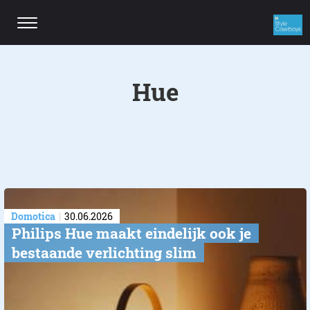
Hue
Domotica
30.06.2026
Philips Hue maakt eindelijk ook je
bestaande verlichting slim