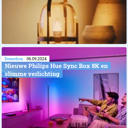
Domotica
06.09.2024
Nieuwe Philips Hue Sync Box 8K en
slimme verlichting