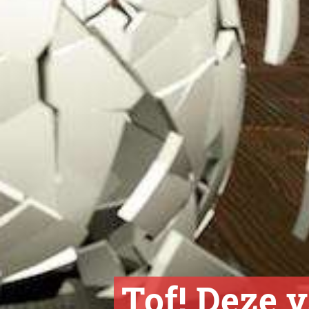
Tof! Deze 