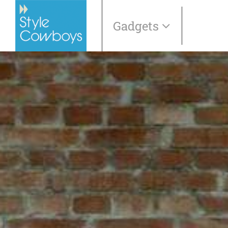
Gadgets