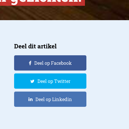
Deel dit artikel
Deel op Facebook
Deel op Twitter
Deel op Linkedin