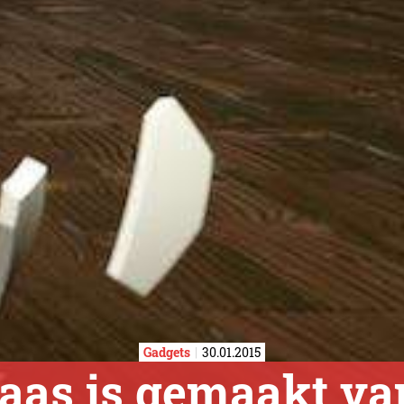
Gadgets
30.01.2015
vaas is gemaakt va