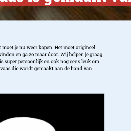
t moet je nu weer kopen. Het moet origineel
 vinden en ga zo maar door. Wij helpen je graag
 is super persoonlijk en ook nog eens leuk om
en vaas die wordt gemaakt aan de hand van