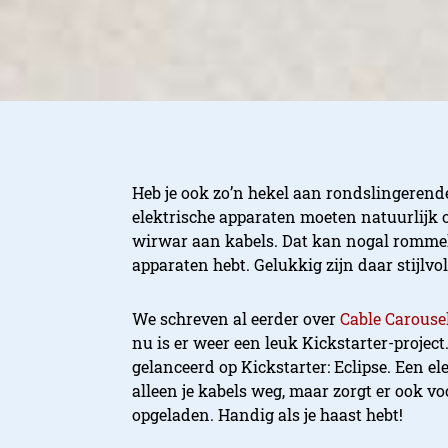
Heb je ook zo’n hekel aan rondslingerende
elektrische apparaten moeten natuurlijk 
wirwar aan kabels. Dat kan nogal rommeli
apparaten hebt. Gelukkig zijn daar stijlvo
We schreven al eerder over
Cable Carouse
nu is er weer een leuk Kickstarter-projec
gelanceerd op Kickstarter: Eclipse. Een 
alleen je kabels weg, maar zorgt er ook vo
opgeladen. Handig als je haast hebt!