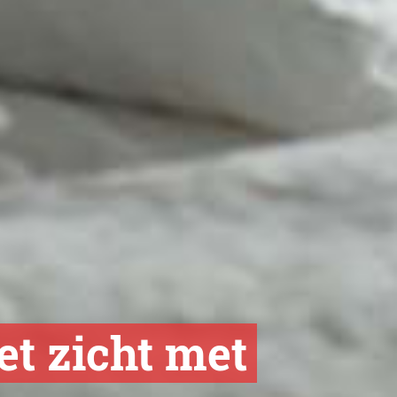
et zicht met