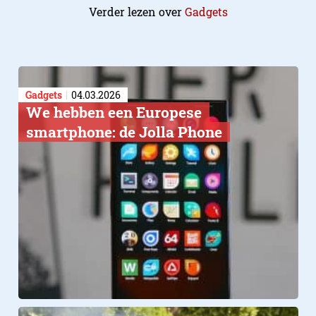
Verder lezen over
Gadgets
Gadgets
04.03.2026
We hebben een Europese
smartphone: de Jolla Phone