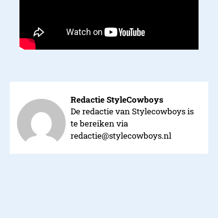
Redactie StyleCowboys
De redactie van Stylecowboys is
te bereiken via
redactie@stylecowboys.nl