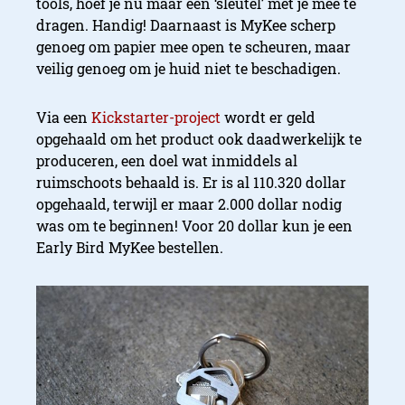
tools, hoef je nu maar één ‘sleutel’ met je mee te
dragen. Handig! Daarnaast is MyKee scherp
genoeg om papier mee open te scheuren, maar
veilig genoeg om je huid niet te beschadigen.
Via een
Kickstarter-project
wordt er geld
opgehaald om het product ook daadwerkelijk te
produceren, een doel wat inmiddels al
ruimschoots behaald is. Er is al 110.320 dollar
opgehaald, terwijl er maar 2.000 dollar nodig
was om te beginnen! Voor 20 dollar kun je een
Early Bird MyKee bestellen.