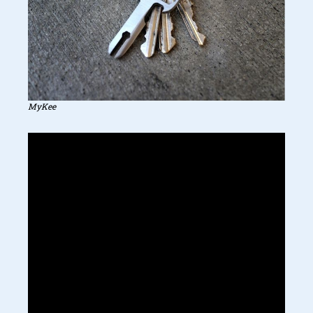
MyKee