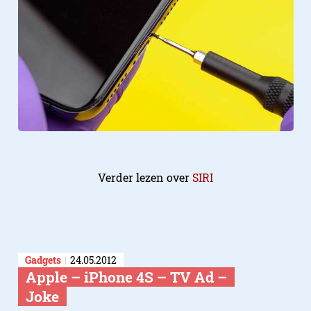
Verder lezen over
SIRI
Gadgets
24.05.2012
Apple – iPhone 4S – TV Ad –
Joke