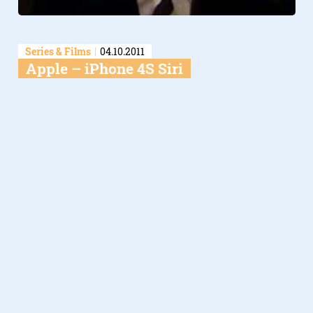
Series & Films
04.10.2011
Apple – iPhone 4S Siri
Verder lezen over
Video