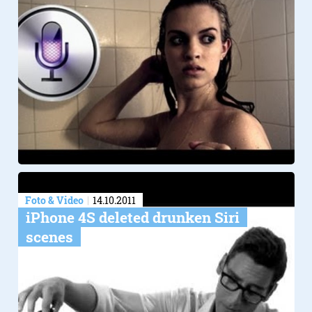
Foto & Video
14.10.2011
iPhone 4S deleted drunken Siri
scenes