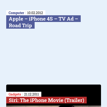
Computer
10.02.2012
Apple – iPhone 4S – TV Ad –
Road Trip
Gadgets
21.12.2011
Siri: The iPhone Movie (Trailer)