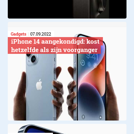
Gadgets
07.09.2022
iPhone 14 aangekondigd: kost
hetzelfde als zijn voorganger