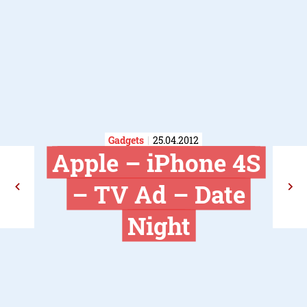
Gadgets
25.04.2012