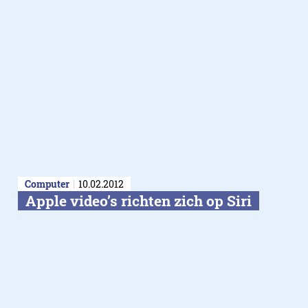
Computer
10.02.2012
Apple video’s richten zich op Siri