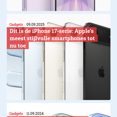
Gadgets
09.09.2025
Dit is de iPhone 17-serie: Apple’s
meest stijlvolle smartphones tot
nu toe
Gadgets
11.09.2024